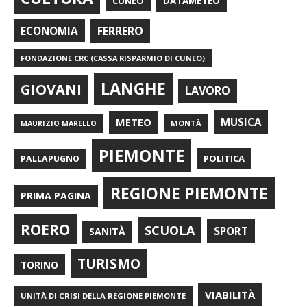
CUNEO
DATAMETEO
FERRERO
ECONOMIA
FONDAZIONE CRC (CASSA RISPARMIO DI CUNEO)
LANGHE
GIOVANI
LAVORO
METEO
MUSICA
MONTÀ
MAURIZIO MARELLO
PIEMONTE
POLITICA
PALLAPUGNO
REGIONE PIEMONTE
PRIMA PAGINA
ROERO
SCUOLA
SPORT
SANITÀ
TURISMO
TORINO
VIABILITÀ
UNITÀ DI CRISI DELLA REGIONE PIEMONTE