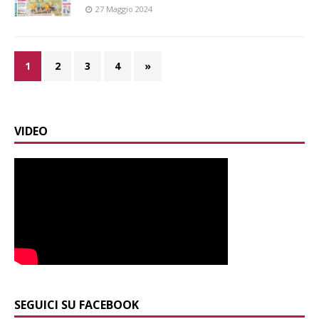
27 Maggio 2024
1
2
3
4
»
VIDEO
SEGUICI SU FACEBOOK