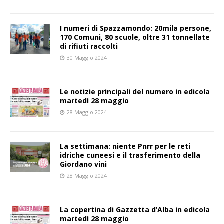
I numeri di Spazzamondo: 20mila persone,
170 Comuni, 80 scuole, oltre 31 tonnellate
di rifiuti raccolti
30 Maggio 2024
Le notizie principali del numero in edicola
martedì 28 maggio
28 Maggio 2024
La settimana: niente Pnrr per le reti
idriche cuneesi e il trasferimento della
Giordano vini
28 Maggio 2024
La copertina di Gazzetta d’Alba in edicola
martedì 28 maggio