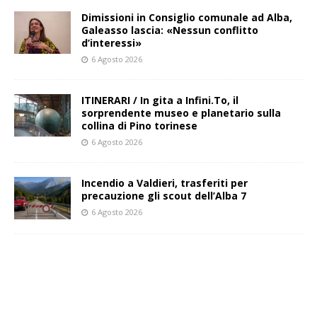
Dimissioni in Consiglio comunale ad Alba,
Galeasso lascia: «Nessun conflitto
d’interessi»
6 Agosto 2026
ITINERARI / In gita a Infini.To, il
sorprendente museo e planetario sulla
collina di Pino torinese
6 Agosto 2026
Incendio a Valdieri, trasferiti per
precauzione gli scout dell’Alba 7
6 Agosto 2026