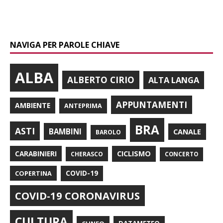
NAVIGA PER PAROLE CHIAVE
ALBA
ALBERTO CIRIO
ALTA LANGA
APPUNTAMENTI
AMBIENTE
ANTEPRIMA
BRA
ASTI
BAMBINI
CANALE
BAROLO
CARABINIERI
CICLISMO
CHERASCO
CONCERTO
COPERTINA
COVID-19
COVID-19 CORONAVIRUS
CULTURA