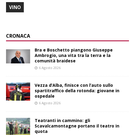
VINO
CRONACA
Bra e Boschetto piangono Giuseppe
Ambrogio, una vita tra la terra e la
comunità braidese
6 Agosto 2026
Vezza d’Alba, finisce con l’auto sullo
spartitraffico della rotonda: giovane in
ospedale
6 Agosto 2026
Teatranti in cammino: gli
Scavalcamontagne portano il teatro in
quota