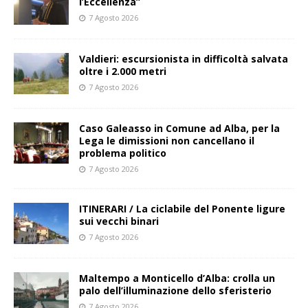
l’Eccellenza”
7 Agosto 2026
Valdieri: escursionista in difficoltà salvata
oltre i 2.000 metri
7 Agosto 2026
Caso Galeasso in Comune ad Alba, per la
Lega le dimissioni non cancellano il
problema politico
7 Agosto 2026
ITINERARI / La ciclabile del Ponente ligure
sui vecchi binari
7 Agosto 2026
Maltempo a Monticello d’Alba: crolla un
palo dell’illuminazione dello sferisterio
7 Agosto 2026