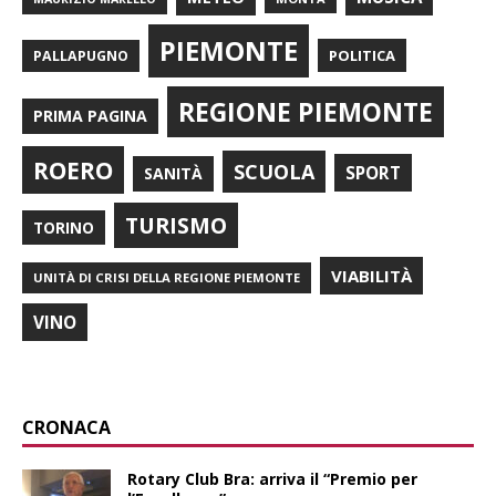
PIEMONTE
POLITICA
PALLAPUGNO
REGIONE PIEMONTE
PRIMA PAGINA
ROERO
SCUOLA
SPORT
SANITÀ
TURISMO
TORINO
VIABILITÀ
UNITÀ DI CRISI DELLA REGIONE PIEMONTE
VINO
CRONACA
Rotary Club Bra: arriva il “Premio per