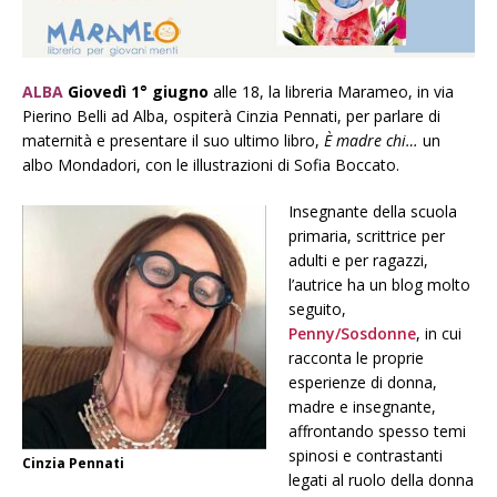
ALBA
Giovedì 1° giugno
alle 18, la libreria Marameo, in via
Pierino Belli ad Alba, ospiterà Cinzia Pennati, per parlare di
maternità e presentare il suo ultimo libro,
È madre chi…
un
albo Mondadori, con le illustrazioni di Sofia Boccato.
Insegnante della scuola
primaria, scrittrice per
adulti e per ragazzi,
l’autrice ha un blog molto
seguito,
Penny/Sosdonne
, in cui
racconta le proprie
esperienze di donna,
madre e insegnante,
affrontando spesso temi
spinosi e contrastanti
Cinzia Pennati
legati al ruolo della donna