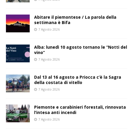
Abitare il piemontese / La parola della
settimana è Bifa
7 Agosto 2026
Alba: lunedì 10 agosto tornano le “Notti del
vino”
7 Agosto 2026
Dal 13 al 16 agosto a Priocca c’è la Sagra
della costata di vitello
7 Agosto 2026
Piemonte e carabinieri forestali, rinnovata
l’intesa anti incendi
7 Agosto 2026