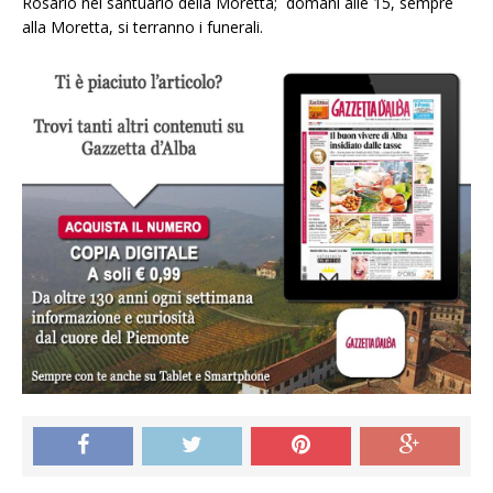
Rosario nel santuario della Moretta; domani alle 15, sempre
alla Moretta, si terranno i funerali.