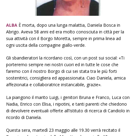
ALBA
È morta, dopo una lunga malattia, Daniela Bosca in
Abrigo. Aveva 58 anni ed era molto conosciuta in città per la
sua attività con il Borgo Moretta, sempre in prima linea ad
ogni uscita della compagine giallo-verde.
Gli sbandieratori la ricordano così, con un post sui social: «Ti
porteremo sempre nei nostri cuori ed in tutte le cose che
faremo con il nostro Borgo di cui sei stata tra le più forti
sostenitrici, consigliera ed appassionata. Ciao Daniela, amica
affezionata e collaboratrice instancabile, grazie».
La piangono il marito Luigi, i genitori Bruna e Franco, Luca con
Nadia, Enrico con Elisa, i nipotini, e tanti parenti che chiedono
di devolvere eventuali offerte all’Istituto di ricerca di Candiolo in
ricordo di Daniela.
Questa sera, martedì 23 maggio alle 19.30 verrà recitato il