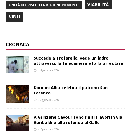
VIABILITÀ
UNITÀ DI CRISI DELLA REGIONE PIEMONTE
VINO
CRONACA
Succede a Trofarello, vede un ladro
attraverso la telecamera e lo fa arrestare
9 Agosto 2026
Domani Alba celebra il patrono San
Lorenzo
9 Agosto 2026
A Grinzane Cavour sono finiti i lavori in via
Garibaldi e alla rotonda al Gallo
8 Agosto 2026