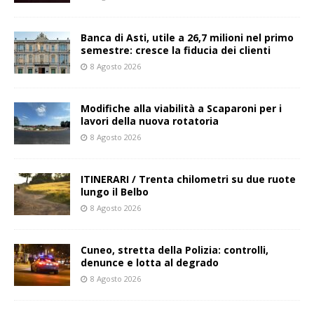
Banca di Asti, utile a 26,7 milioni nel primo
semestre: cresce la fiducia dei clienti
8 Agosto 2026
Modifiche alla viabilità a Scaparoni per i
lavori della nuova rotatoria
8 Agosto 2026
ITINERARI / Trenta chilometri su due ruote
lungo il Belbo
8 Agosto 2026
Cuneo, stretta della Polizia: controlli,
denunce e lotta al degrado
8 Agosto 2026