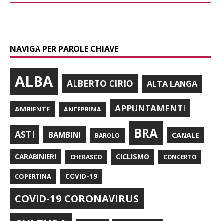
NAVIGA PER PAROLE CHIAVE
ALBA
ALBERTO CIRIO
ALTA LANGA
APPUNTAMENTI
AMBIENTE
ANTEPRIMA
BRA
ASTI
BAMBINI
CANALE
BAROLO
CARABINIERI
CICLISMO
CHERASCO
CONCERTO
COPERTINA
COVID-19
COVID-19 CORONAVIRUS