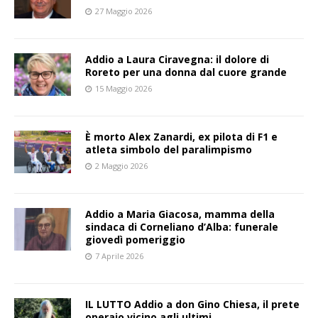
27 Maggio 2026
Addio a Laura Ciravegna: il dolore di
Roreto per una donna dal cuore grande
15 Maggio 2026
È morto Alex Zanardi, ex pilota di F1 e
atleta simbolo del paralimpismo
2 Maggio 2026
Addio a Maria Giacosa, mamma della
sindaca di Corneliano d’Alba: funerale
giovedì pomeriggio
7 Aprile 2026
IL LUTTO Addio a don Gino Chiesa, il prete
operaio vicino agli ultimi