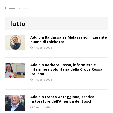
Home
lutto
lutto
​Addio a Baldassarre Mulassano, il gigante
buono di Falchetto
4 Agosto 2026
Addio a Barbara Basso, infermiera e
infermiera volontaria della Croce Rossa
Italiana
1 Agosto 2026
Addio a Franco Asteggiano, storico
ristoratore dell’America dei Boschi
1 Agosto 2026