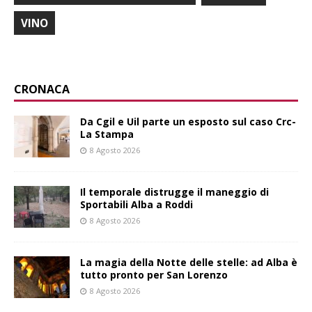
VINO
CRONACA
Da Cgil e Uil parte un esposto sul caso Crc-
La Stampa
8 Agosto 2026
Il temporale distrugge il maneggio di
Sportabili Alba a Roddi
8 Agosto 2026
La magia della Notte delle stelle: ad Alba è
tutto pronto per San Lorenzo
8 Agosto 2026