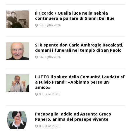
Il ricordo / Quella luce nella nebbia
continuerà a parlare di Gianni Del Bue
18 Luglio 2026
Si è spento don Carlo Ambrogio Recalcati,
domani i funerali nel tempio di San Paolo
16 Luglio 2026
LUTTO Il saluto della Comunità Laudato si’
a Fulvio Prandi: «Abbiamo perso un
amico»
9 Luglio 2026
Pocapaglia: addio ad Assunta Greco
Panero, anima del presepe vivente
8 Luglio 2026