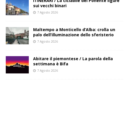
ITINERARI / La ciclabile del Ponente ligure
sui vecchi binari
7 Agosto 2026
Maltempo a Monticello d’Alba: crolla un
palo dell’illuminazione dello sferisterio
7 Agosto 2026
Abitare il piemontese / La parola della
settimana è Bifa
7 Agosto 2026