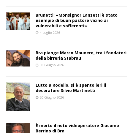
Brunetti: «Monsignor Lanzetti è stato
esempio di buon pastore vicino ai
vulnerabili e sofferenti»
4 Luglio 2026
Bra piange Marco Maunero, tra i fondatori
della birreria Stabrau
30 Giugno 2026
Lutto a Rodello, si è spento ieri il
decoratore Silvio Martinetti
20 Giugno 2026
È morto il noto videoperatore Giacomo
Berrino di Bra