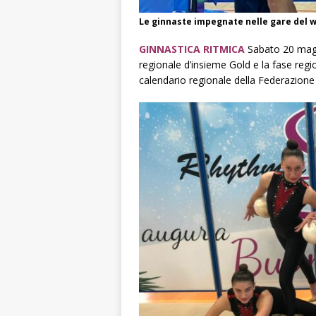
Le ginnaste impegnate nelle gare del we
GINNASTICA RITMICA
Sabato 20 magg
regionale d’insieme Gold e la fase reg
calendario regionale della Federazione G