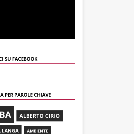
CI SU FACEBOOK
A PER PAROLE CHIAVE
BA
ALBERTO CIRIO
A LANGA
AMBIENTE