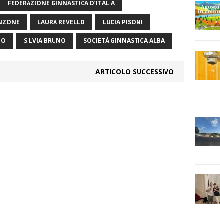
FEDERAZIONE GINNASTICA D’ITALIA
ANZONE
LAURA REVELLO
LUCIA PISONI
NO
SILVIA BRUNO
SOCIETÀ GINNASTICA ALBA
ARTICOLO SUCCESSIVO