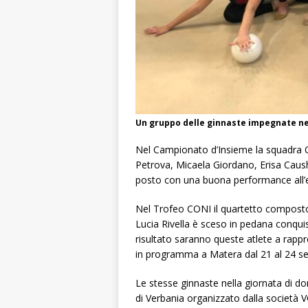
Un gruppo delle ginnaste impegnate ne
Nel Campionato d’Insieme la squadra O
Petrova, Micaela Giordano, Erisa Caushll
posto con una buona performance all’es
Nel Trofeo CONI il quartetto composto
Lucia Rivella è sceso in pedana conquis
risultato saranno queste atlete a rapp
in programma a Matera dal 21 al 24 s
Le stesse ginnaste nella giornata di d
di Verbania organizzato dalla società V