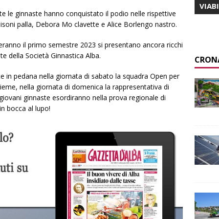
VIAB
tte le ginnaste hanno conquistato il podio nelle rispettive
 Pisoni palla, Debora Mo clavette e Alice Borlengo nastro.
eranno il primo semestre 2023 si presentano ancora ricchi
ste della Società Ginnastica Alba.
CRON
 in pedana nella giornata di sabato la squadra Open per
eme, nella giornata di domenica la rappresentativa di
iovani ginnaste esordiranno nella prova regionale di
in bocca al lupo!