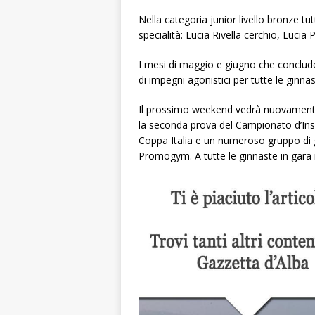
Nella categoria junior livello bronze tu
specialità: Lucia Rivella cerchio, Lucia
I mesi di maggio e giugno che conclud
di impegni agonistici per tutte le ginna
Il prossimo weekend vedrà nuovamente
la seconda prova del Campionato d’Insi
Coppa Italia e un numeroso gruppo di g
Promogym. A tutte le ginnaste in gara 