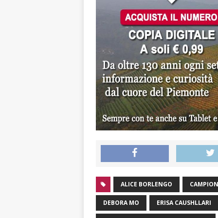
ALICE BORLENGO
CAMPION
DEBORA MO
ERISA CAUSHLLARI