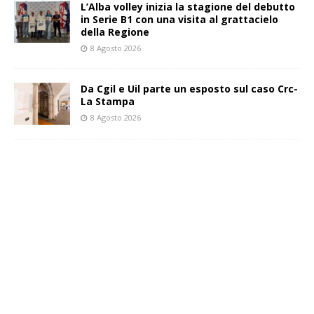
L’Alba volley inizia la stagione del debutto
in Serie B1 con una visita al grattacielo
della Regione
8 Agosto 2026
Da Cgil e Uil parte un esposto sul caso Crc-
La Stampa
8 Agosto 2026