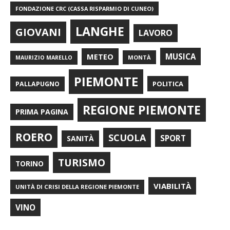
FONDAZIONE CRC (CASSA RISPARMIO DI CUNEO)
LANGHE
GIOVANI
LAVORO
METEO
MUSICA
MONTÀ
MAURIZIO MARELLO
PIEMONTE
POLITICA
PALLAPUGNO
REGIONE PIEMONTE
PRIMA PAGINA
ROERO
SCUOLA
SPORT
SANITÀ
TURISMO
TORINO
VIABILITÀ
UNITÀ DI CRISI DELLA REGIONE PIEMONTE
VINO