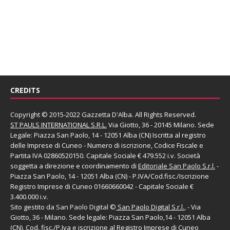
CREDITS
Copyright © 2015-2022 Gazzetta D'Alba. All Rights Reserved.
ST PAULS INTERNATIONAL S.R.L.
Via Giotto, 36 - 20145 Milano. Sede
Legale: Piazza San Paolo, 14 - 12051 Alba (CN) Iscritta al registro
delle Imprese di Cuneo - Numero di iscrizione, Codice Fiscale e
Partita IVA 02860520150. Capitale Sociale € 479.552 i.v. Società
soggetta a direzione e coordinamento di
Editoriale San Paolo
S.r.l.
-
Piazza San Paolo, 14 - 12051 Alba (CN) - P.IVA/Cod.fisc./Iscrizione
Registro Imprese di Cuneo 01660660042 - Capitale Sociale €
3.400.000 i.v.
Sito gestito da
San Paolo Digital
©
San Paolo Digital S.r.l.
, - Via
Giotto, 36 - Milano. Sede legale: Piazza San Paolo,14 - 12051 Alba
(CN), Cod. fisc./P.Iva e iscrizione al Registro Imprese di Cuneo