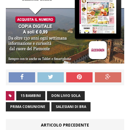
15 BAMBINI
DON LIVIO SOLA
PRIMA COMUNIONE
SALESIANI DI BRA
ARTICOLO PRECEDENTE