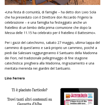
«Una festa di comunità, di famiglie – ha detto don Livio Sola
che ha presieduto con il Direttore don Riccardo Frigerio la
celebrazione – e una famiglia ha festeggiato anche un
fratellino di un bimbo della prima comunione che dopo la
Messa delle 11.15 ha celebrato per il fratellino il Battesimo».
Per i gazzi del catechismo, sabato 27 maggio, ultima tappa del
cammino di quest’anno e sarà proprio un cammino, poiché a
piedi dai Salesiani raggiungeranno il Santuario della Madonna
dei Fiori, nel tradizionale pellegrinaggio di fine stagione
catechistica: preghiera alla Madonna, ringraziamento e una
meritata merenda nei giardini del Santuario.
Lino Ferrero