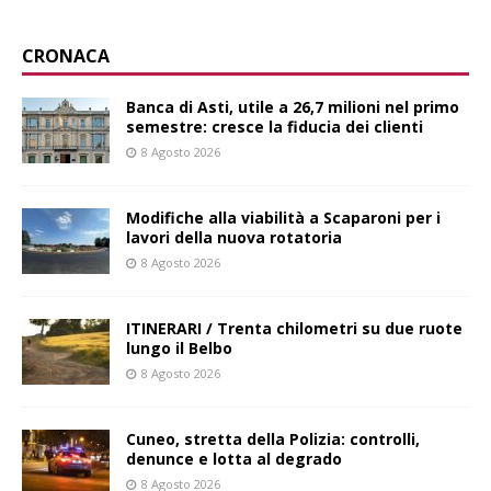
CRONACA
Banca di Asti, utile a 26,7 milioni nel primo
semestre: cresce la fiducia dei clienti
8 Agosto 2026
Modifiche alla viabilità a Scaparoni per i
lavori della nuova rotatoria
8 Agosto 2026
ITINERARI / Trenta chilometri su due ruote
lungo il Belbo
8 Agosto 2026
Cuneo, stretta della Polizia: controlli,
denunce e lotta al degrado
8 Agosto 2026