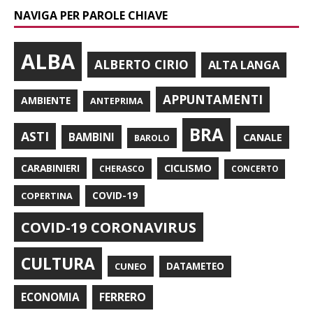
NAVIGA PER PAROLE CHIAVE
ALBA
ALBERTO CIRIO
ALTA LANGA
APPUNTAMENTI
AMBIENTE
ANTEPRIMA
BRA
ASTI
BAMBINI
CANALE
BAROLO
CARABINIERI
CICLISMO
CHERASCO
CONCERTO
COPERTINA
COVID-19
COVID-19 CORONAVIRUS
CULTURA
CUNEO
DATAMETEO
FERRERO
ECONOMIA