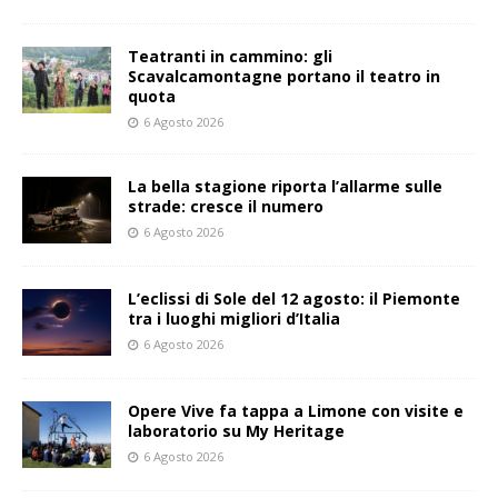
Teatranti in cammino: gli
Scavalcamontagne portano il teatro in
quota
6 Agosto 2026
La bella stagione riporta l’allarme sulle
strade: cresce il numero
6 Agosto 2026
L’eclissi di Sole del 12 agosto: il Piemonte
tra i luoghi migliori d’Italia
6 Agosto 2026
Opere Vive fa tappa a Limone con visite e
laboratorio su My Heritage
6 Agosto 2026