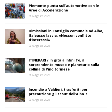
Piemonte punta sull’automotive con le
Aree di Accelerazione
6 Agosto 2026
Dimissioni in Consiglio comunale ad Alba,
Galeasso lascia: «Nessun conflitto
d’interessi»
6 Agosto 2026
ITINERARI / In gita a Infini.To, il
sorprendente museo e planetario sulla
collina di Pino torinese
6 Agosto 2026
Incendio a Valdieri, trasferiti per
precauzione gli scout dell’Alba 7
6 Agosto 2026