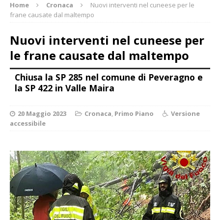
Home
Cronaca
Nuovi interventi nel cuneese per le
frane causate dal maltempo
Nuovi interventi nel cuneese per
le frane causate dal maltempo
Chiusa la SP 285 nel comune di Peveragno e
la SP 422 in Valle Maira
20 Maggio 2023
Cronaca
,
Primo Piano
Versione
accessibile