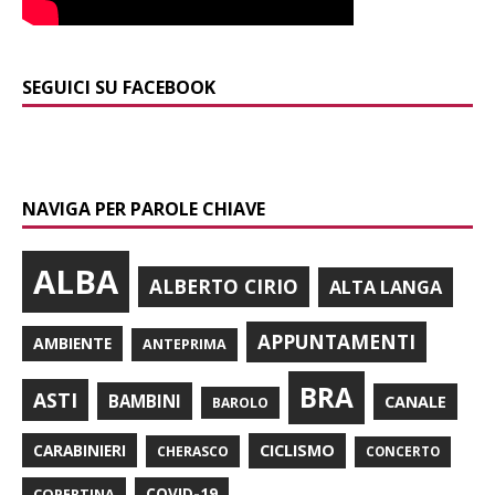
SEGUICI SU FACEBOOK
NAVIGA PER PAROLE CHIAVE
ALBA
ALBERTO CIRIO
ALTA LANGA
APPUNTAMENTI
AMBIENTE
ANTEPRIMA
BRA
ASTI
BAMBINI
CANALE
BAROLO
CARABINIERI
CICLISMO
CHERASCO
CONCERTO
COPERTINA
COVID-19