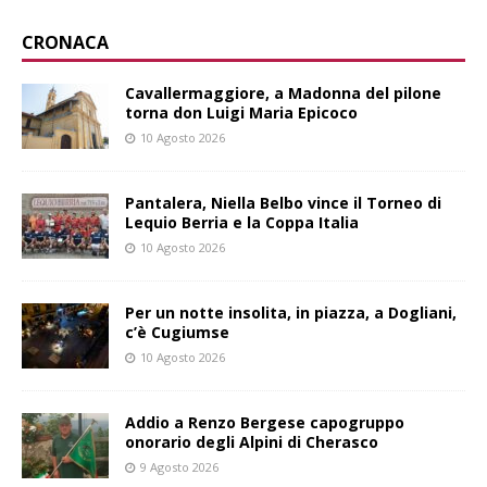
CRONACA
Cavallermaggiore, a Madonna del pilone
torna don Luigi Maria Epicoco
10 Agosto 2026
Pantalera, Niella Belbo vince il Torneo di
Lequio Berria e la Coppa Italia
10 Agosto 2026
Per un notte insolita, in piazza, a Dogliani,
c’è Cugiumse
10 Agosto 2026
Addio a Renzo Bergese capogruppo
onorario degli Alpini di Cherasco
9 Agosto 2026