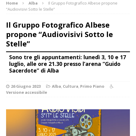
Home
Alba
Il Gruppo Fotografico Albese propone
“Audiovisivi Sotto le Stelle”
Il Gruppo Fotografico Albese
propone “Audiovisivi Sotto le
Stelle”
Sono tre gli appuntamenti: lunedì 3, 10 e 17
luglio, alle ore 21.30 presso l’arena “Guido
Sacerdote” di Alba
26 Giugno 2023
Alba
,
Cultura
,
Primo Piano
Versione accessibile