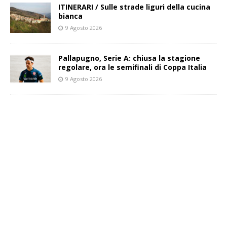
ITINERARI / Sulle strade liguri della cucina
bianca
9 Agosto 2026
Pallapugno, Serie A: chiusa la stagione
regolare, ora le semifinali di Coppa Italia
9 Agosto 2026