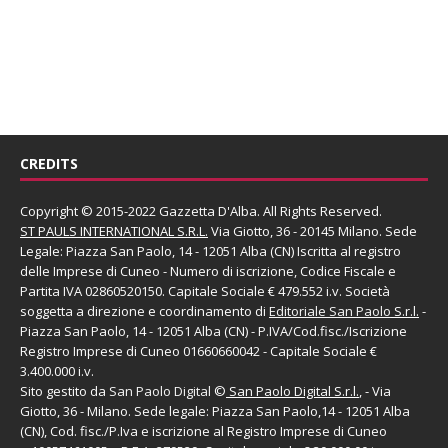
CREDITS
Copyright © 2015-2022 Gazzetta D'Alba. All Rights Reserved.
ST PAULS INTERNATIONAL S.R.L.
Via Giotto, 36 - 20145 Milano. Sede
Legale: Piazza San Paolo, 14 - 12051 Alba (CN) Iscritta al registro
delle Imprese di Cuneo - Numero di iscrizione, Codice Fiscale e
Partita IVA 02860520150. Capitale Sociale € 479.552 i.v. Società
soggetta a direzione e coordinamento di
Editoriale San Paolo
S.r.l.
-
Piazza San Paolo, 14 - 12051 Alba (CN) - P.IVA/Cod.fisc./Iscrizione
Registro Imprese di Cuneo 01660660042 - Capitale Sociale €
3.400.000 i.v.
Sito gestito da
San Paolo Digital
©
San Paolo Digital S.r.l.
, - Via
Giotto, 36 - Milano. Sede legale: Piazza San Paolo,14 - 12051 Alba
(CN), Cod. fisc./P.Iva e iscrizione al Registro Imprese di Cuneo