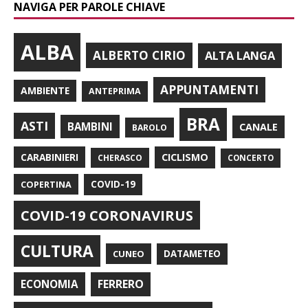
NAVIGA PER PAROLE CHIAVE
ALBA
ALBERTO CIRIO
ALTA LANGA
APPUNTAMENTI
AMBIENTE
ANTEPRIMA
BRA
ASTI
BAMBINI
CANALE
BAROLO
CARABINIERI
CICLISMO
CHERASCO
CONCERTO
COPERTINA
COVID-19
COVID-19 CORONAVIRUS
CULTURA
CUNEO
DATAMETEO
FERRERO
ECONOMIA