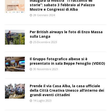
Inaugura la mostra “Ti racconto 46
storie”: sabato 3 febbraio al Palazzo
Mostre e Congressi di Alba
28 Gennaio 2024
Per British airways le foto di Enzo Massa
sulla Langa
25 Dicembre 2023
Il Gruppo fotografico albese si è
presentato in sala Beppe Fenoglio (VIDEO)
30 Novembre 2023
Prende il via Casa Alba, la casa ufficiale
della Città Creativa Unesco all’interno dei
grandi eventi cittadini
14 Luglio 2023