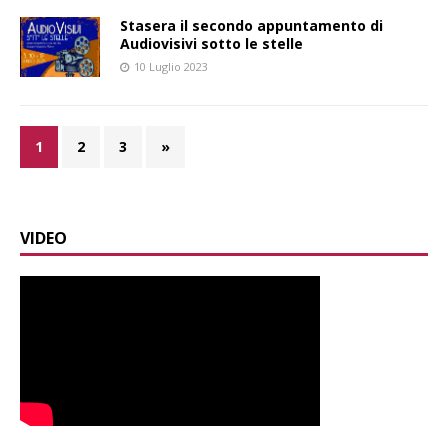
Stasera il secondo appuntamento di
Audiovisivi sotto le stelle
10 Luglio 2023
1
2
3
»
VIDEO