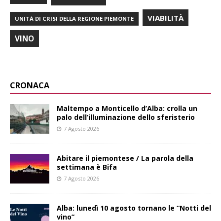
VIABILITÀ
UNITÀ DI CRISI DELLA REGIONE PIEMONTE
VINO
CRONACA
Maltempo a Monticello d’Alba: crolla un
palo dell’illuminazione dello sferisterio
7 Agosto 2026
Abitare il piemontese / La parola della
settimana è Bifa
7 Agosto 2026
Alba: lunedì 10 agosto tornano le “Notti del
vino”