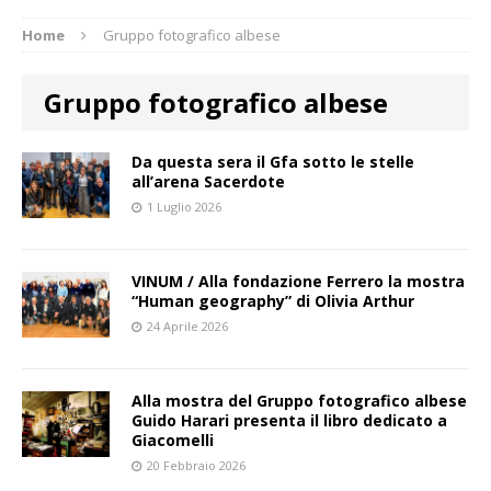
Home
Gruppo fotografico albese
Gruppo fotografico albese
Da questa sera il Gfa sotto le stelle
all’arena Sacerdote
1 Luglio 2026
VINUM / Alla fondazione Ferrero la mostra
“Human geography” di Olivia Arthur
24 Aprile 2026
Alla mostra del Gruppo fotografico albese
Guido Harari presenta il libro dedicato a
Giacomelli
20 Febbraio 2026