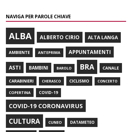
NAVIGA PER PAROLE CHIAVE
ALBA
ALBERTO CIRIO
ALTA LANGA
APPUNTAMENTI
AMBIENTE
ANTEPRIMA
BRA
ASTI
BAMBINI
CANALE
BAROLO
CARABINIERI
CICLISMO
CHERASCO
CONCERTO
COPERTINA
COVID-19
COVID-19 CORONAVIRUS
CULTURA
CUNEO
DATAMETEO