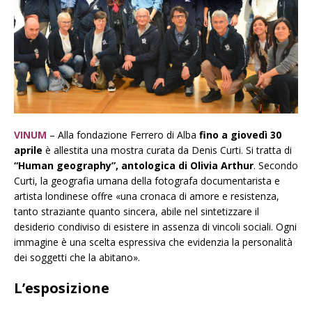
VINUM
–
Alla fondazione Ferrero di Alba
f
ino a giovedì 30
aprile
è allestita una mostra curata da Denis Curti. Si tratta di
“Human geogra
phy”, antologica di Olivia Arthur
. Secondo
Curti, la geografia umana della fotografa documentarista e
artista londinese offre «una cronaca di amore e resistenza,
tanto straziante quanto sincera, abile nel sintetizzare il
desiderio condiviso di esistere in assenza di vincoli sociali. Ogni
immagine è una scelta espressiva che evidenzia la personalità
dei soggetti che la abitano».
L’esposizione