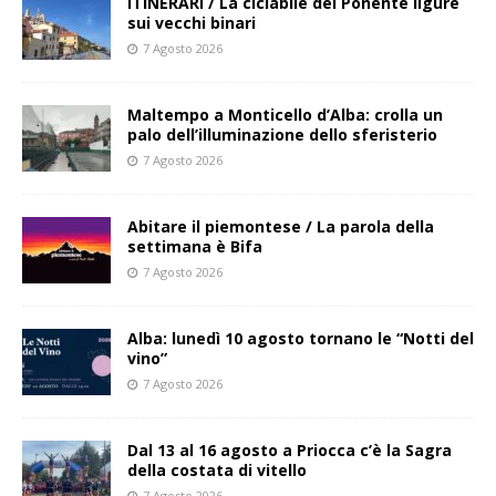
ITINERARI / La ciclabile del Ponente ligure
sui vecchi binari
7 Agosto 2026
Maltempo a Monticello d’Alba: crolla un
palo dell’illuminazione dello sferisterio
7 Agosto 2026
Abitare il piemontese / La parola della
settimana è Bifa
7 Agosto 2026
Alba: lunedì 10 agosto tornano le “Notti del
vino”
7 Agosto 2026
Dal 13 al 16 agosto a Priocca c’è la Sagra
della costata di vitello
7 Agosto 2026