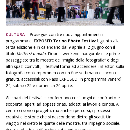
CULTURA
– Prosegue con tre nuovi appuntamenti il
programma di
EXPOSED Torino Photo Festival
, giunto alla
terza edizione e in calendario dal 9 aprile al 2 giugno con il
titolo
Mettersi a nudo
. Dopo il weekend inaugurale e le prime
passeggiate tra le mostre del “miglio della fotografia” e degli
altri spazi coinvolti, il festival torna ad accendere i riflettori sulla
fotografia contemporanea con un fine settimana di incontri
gratuiti, accessibili con Pass EXPOSED, in programma venerdì
24, sabato 25 e domenica 26 aprile.
Gli spazi del festival si confermano così luoghi di confronto e
scoperta, aperti ad appassionati, addetti ai lavori e curiosi. Al
centro ci sono i progetti, ma anche i percorsi, i processi
creativi e le storie che si nascondono dietro gli scatti. Un
viaggio nel dietro le quinte delle mostre, tra impegno sociale,
ricerca artistica e riflessioni sui gender studies.