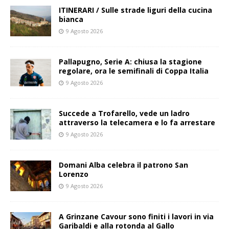
ITINERARI / Sulle strade liguri della cucina
bianca
9 Agosto 2026
Pallapugno, Serie A: chiusa la stagione
regolare, ora le semifinali di Coppa Italia
9 Agosto 2026
Succede a Trofarello, vede un ladro
attraverso la telecamera e lo fa arrestare
9 Agosto 2026
Domani Alba celebra il patrono San
Lorenzo
9 Agosto 2026
A Grinzane Cavour sono finiti i lavori in via
Garibaldi e alla rotonda al Gallo