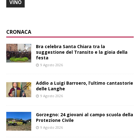
VINO
CRONACA
Bra celebra Santa Chiara tra la
suggestione del Transito e la gioia della
festa
9 Agosto 2026
Addio a Luigi Barroero, l’ultimo cantastorie
delle Langhe
9 Agosto 2026
Gorzegno: 24 giovani al campo scuola della
Protezione Civile
9 Agosto 2026