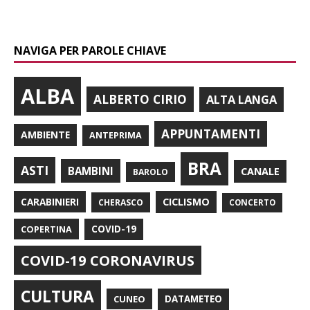
NAVIGA PER PAROLE CHIAVE
ALBA
ALBERTO CIRIO
ALTA LANGA
APPUNTAMENTI
AMBIENTE
ANTEPRIMA
BRA
ASTI
BAMBINI
CANALE
BAROLO
CARABINIERI
CICLISMO
CHERASCO
CONCERTO
COPERTINA
COVID-19
COVID-19 CORONAVIRUS
CULTURA
CUNEO
DATAMETEO