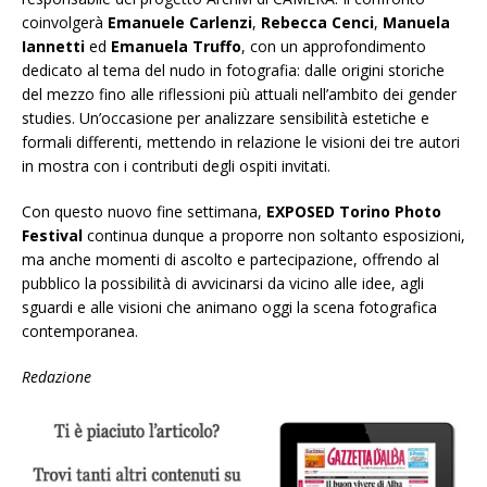
coinvolgerà
Emanuele Carlenzi
,
Rebecca Cenci
,
Manuela
Iannetti
ed
Emanuela Truffo
, con un approfondimento
dedicato al tema del nudo in fotografia: dalle origini storiche
del mezzo fino alle riflessioni più attuali nell’ambito dei gender
studies. Un’occasione per analizzare sensibilità estetiche e
formali differenti, mettendo in relazione le visioni dei tre autori
in mostra con i contributi degli ospiti invitati.
Con questo nuovo fine settimana,
EXPOSED Torino Photo
Festival
continua dunque a proporre non soltanto esposizioni,
ma anche momenti di ascolto e partecipazione, offrendo al
pubblico la possibilità di avvicinarsi da vicino alle idee, agli
sguardi e alle visioni che animano oggi la scena fotografica
contemporanea.
Redazione