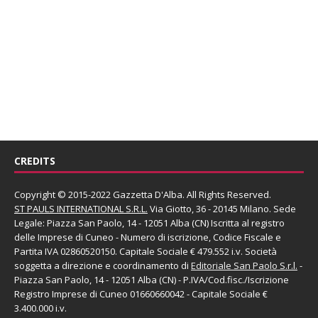
CREDITS
Copyright © 2015-2022 Gazzetta D'Alba. All Rights Reserved.
ST PAULS INTERNATIONAL S.R.L.
Via Giotto, 36 - 20145 Milano. Sede
Legale: Piazza San Paolo, 14 - 12051 Alba (CN) Iscritta al registro
delle Imprese di Cuneo - Numero di iscrizione, Codice Fiscale e
Partita IVA 02860520150. Capitale Sociale € 479.552 i.v. Società
soggetta a direzione e coordinamento di
Editoriale San Paolo
S.r.l.
-
Piazza San Paolo, 14 - 12051 Alba (CN) - P.IVA/Cod.fisc./Iscrizione
Registro Imprese di Cuneo 01660660042 - Capitale Sociale €
3.400.000 i.v.