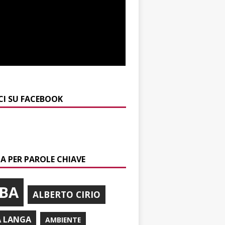
CI SU FACEBOOK
A PER PAROLE CHIAVE
BA
ALBERTO CIRIO
A LANGA
AMBIENTE