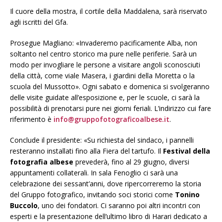
Il cuore della mostra, il cortile della Maddalena, sarà riservato
agli iscritti del Gfa.
Prosegue Magliano: «Invaderemo pacificamente Alba, non
soltanto nel centro storico ma pure nelle periferie. Sarà un
modo per invogliare le persone a visitare angoli sconosciuti
della città, come viale Masera, i giardini della Moretta o la
scuola del Mussotto». Ogni sabato e domenica si svolgeranno
delle visite guidate all’esposizione e, per le scuole, ci sarà la
possibilità di prenotarsi pure nei giorni feriali. L’indirizzo cui fare
riferimento è
info@gruppofotograficoalbese.it
.
Conclude il presidente: «Su richiesta del sindaco, i pannelli
resteranno installati fino alla Fiera del tartufo. Il
Festival della
fotografia albese
prevederà, fino al 29 giugno, diversi
appuntamenti collaterali. In sala Fenoglio ci sarà una
celebrazione dei sessant’anni, dove ripercorreremo la storia
del Gruppo fotografico, invitando soci storici come
Tonino
Buccolo
, uno dei fondatori. Ci saranno poi altri incontri con
esperti e la presentazione dell’ultimo libro di Harari dedicato a