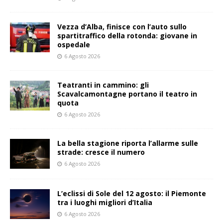
Vezza d’Alba, finisce con l’auto sullo
spartitraffico della rotonda: giovane in
ospedale
6 Agosto 2026
Teatranti in cammino: gli
Scavalcamontagne portano il teatro in
quota
6 Agosto 2026
La bella stagione riporta l’allarme sulle
strade: cresce il numero
6 Agosto 2026
L’eclissi di Sole del 12 agosto: il Piemonte
tra i luoghi migliori d’Italia
6 Agosto 2026