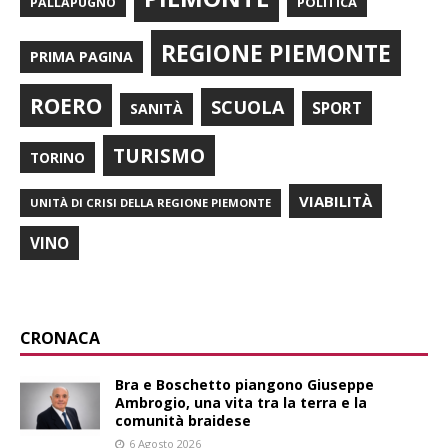
POLITICA
PALLAPUGNO
REGIONE PIEMONTE
PRIMA PAGINA
ROERO
SCUOLA
SPORT
SANITÀ
TURISMO
TORINO
VIABILITÀ
UNITÀ DI CRISI DELLA REGIONE PIEMONTE
VINO
CRONACA
Bra e Boschetto piangono Giuseppe
Ambrogio, una vita tra la terra e la
comunità braidese
6 Agosto 2026