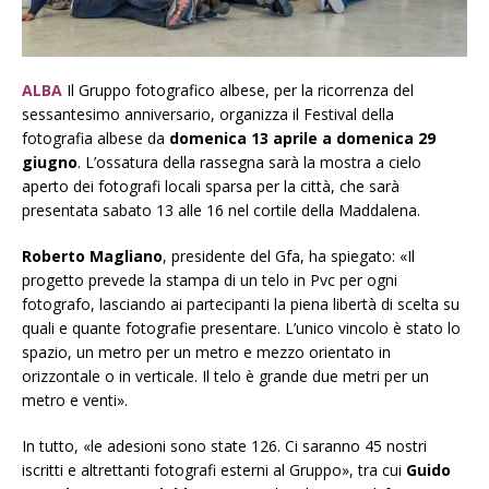
ALBA
Il
Gruppo fotografico albese
, per la ricorrenza del
sessantesimo anniversario, organizza il Festival della
fotografia albese da
domenica 13 aprile a domenica 29
giugno
. L’ossatura della rassegna sarà la mostra a cielo
aperto dei fotografi locali sparsa per la città, che sarà
presentata sabato 13 alle 16 nel cortile della Maddalena.
Roberto Magliano
, presidente del Gfa, ha spiegato: «Il
progetto prevede la stampa di un telo in Pvc per ogni
fotografo, lasciando ai partecipanti la piena libertà di scelta su
quali e quante fotografie presentare. L’unico vincolo è stato lo
spazio, un metro per un metro e mezzo orientato in
orizzontale o in verticale. Il telo è grande due metri per un
metro e venti».
I
n tutto, «le adesioni sono state 126. Ci saranno 45 nostri
iscritti e altrettanti fotografi esterni al Gruppo», tra cui
Guido