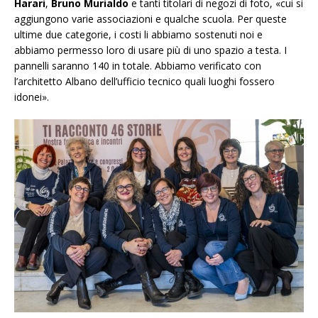
Harari
,
Bruno Murialdo
e tanti titolari di negozi di foto, «cui si
aggiungono varie associazioni e qualche scuola. Per queste
ultime due categorie, i costi li abbiamo sostenuti noi e
abbiamo permesso loro di usare più di uno spazio a testa. I
pannelli saranno 140 in totale. Abbiamo verificato con
l’architetto Albano dell’ufficio tecnico quali luoghi fossero
idonei».