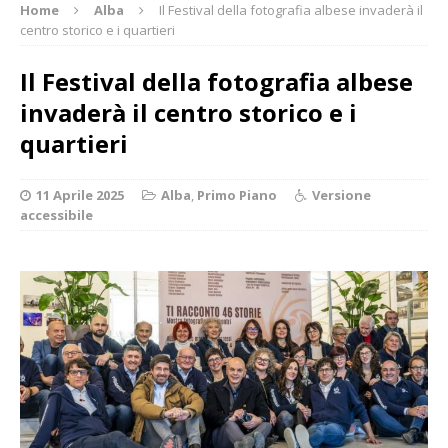
Home
Alba
Il Festival della fotografia albese invaderà il
centro storico e i quartieri
Il Festival della fotografia albese
invaderà il centro storico e i
quartieri
11 Aprile 2025
Alba
,
Primo Piano
Versione
accessibile