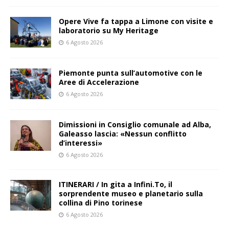
Opere Vive fa tappa a Limone con visite e
laboratorio su My Heritage
6 Agosto 2026
Piemonte punta sull’automotive con le
Aree di Accelerazione
6 Agosto 2026
Dimissioni in Consiglio comunale ad Alba,
Galeasso lascia: «Nessun conflitto
d’interessi»
6 Agosto 2026
ITINERARI / In gita a Infini.To, il
sorprendente museo e planetario sulla
collina di Pino torinese
6 Agosto 2026