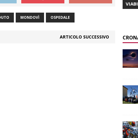
VIAB
DUTO
MONDOVÌ
OSPEDALE
ARTICOLO SUCCESSIVO
CRON