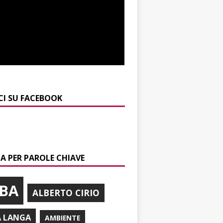
CI SU FACEBOOK
A PER PAROLE CHIAVE
BA
ALBERTO CIRIO
A LANGA
AMBIENTE