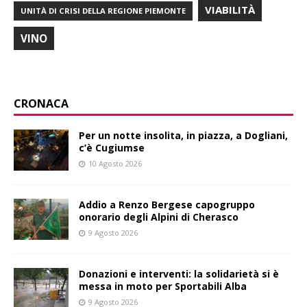
VIABILITÀ
UNITÀ DI CRISI DELLA REGIONE PIEMONTE
VINO
CRONACA
Per un notte insolita, in piazza, a Dogliani,
c’è Cugiumse
10 Agosto 2026
Addio a Renzo Bergese capogruppo
onorario degli Alpini di Cherasco
9 Agosto 2026
Donazioni e interventi: la solidarietà si è
messa in moto per Sportabili Alba
9 Agosto 2026