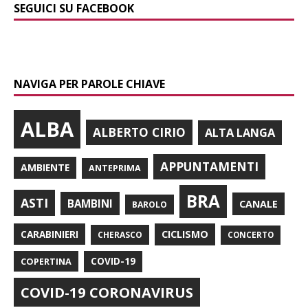
SEGUICI SU FACEBOOK
NAVIGA PER PAROLE CHIAVE
ALBA
ALBERTO CIRIO
ALTA LANGA
APPUNTAMENTI
AMBIENTE
ANTEPRIMA
BRA
ASTI
BAMBINI
CANALE
BAROLO
CARABINIERI
CICLISMO
CHERASCO
CONCERTO
COPERTINA
COVID-19
COVID-19 CORONAVIRUS