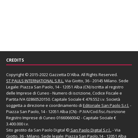
CREDITS
Copyright © 2015-2022 Gazzetta D'Alba. All Rights Reserved.
ST PAULS INTERNATIONAL S.R.L.
Via Giotto, 36 - 20145 Milano. Sede
Legale: Piazza San Paolo, 14 - 12051 Alba (CN) Iscritta al registro
delle Imprese di Cuneo - Numero di iscrizione, Codice Fiscale e
Partita IVA 02860520150. Capitale Sociale € 479.552 i.v. Società
soggetta a direzione e coordinamento di
Editoriale San Paolo
S.r.l.
-
Piazza San Paolo, 14 - 12051 Alba (CN) - P.IVA/Cod.fisc./Iscrizione
Registro Imprese di Cuneo 01660660042 - Capitale Sociale €
3.400.000 i.v.
Sito gestito da
San Paolo Digital
©
San Paolo Digital S.r.l.
, - Via
Giotto, 36 - Milano. Sede legale: Piazza San Paolo,14 - 12051 Alba