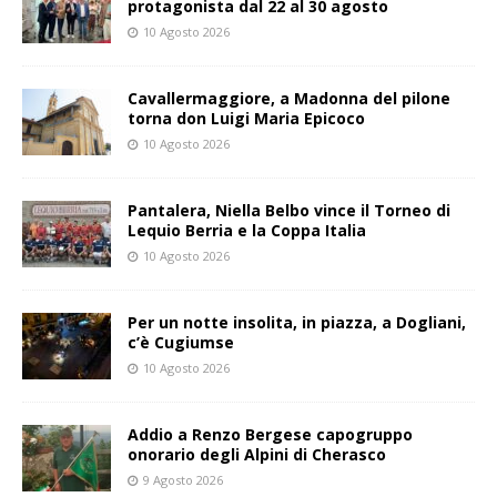
protagonista dal 22 al 30 agosto
10 Agosto 2026
Cavallermaggiore, a Madonna del pilone
torna don Luigi Maria Epicoco
10 Agosto 2026
Pantalera, Niella Belbo vince il Torneo di
Lequio Berria e la Coppa Italia
10 Agosto 2026
Per un notte insolita, in piazza, a Dogliani,
c’è Cugiumse
10 Agosto 2026
Addio a Renzo Bergese capogruppo
onorario degli Alpini di Cherasco
9 Agosto 2026