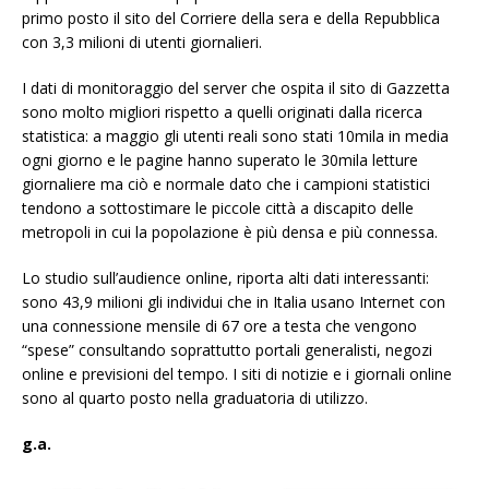
primo posto il sito del Corriere della sera e della Repubblica
con 3,3 milioni di utenti giornalieri.
I dati di monitoraggio del server che ospita il sito di Gazzetta
sono molto migliori rispetto a quelli originati dalla ricerca
statistica: a maggio gli utenti reali sono stati 10mila in media
ogni giorno e le pagine hanno superato le 30mila letture
giornaliere ma ciò e normale dato che i campioni statistici
tendono a sottostimare le piccole città a discapito delle
metropoli in cui la popolazione è più densa e più connessa.
Lo studio sull’audience online, riporta alti dati interessanti:
sono 43,9 milioni gli individui che in Italia usano Internet con
una connessione mensile di 67 ore a testa che vengono
“spese” consultando soprattutto portali generalisti, negozi
online e previsioni del tempo. I siti di notizie e i giornali online
sono al quarto posto nella graduatoria di utilizzo.
g.a.