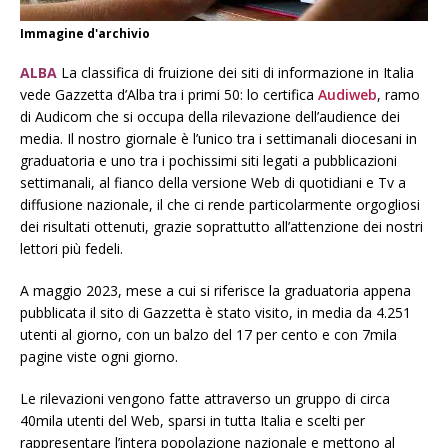
Immagine d'archivio
ALBA
La classifica di fruizione dei siti di informazione in Italia
vede Gazzetta d’Alba tra i primi 50: lo certifica
Audiweb
, ramo
di Audicom che si occupa della rilevazione dell’audience dei
media. Il nostro giornale è l’unico tra i settimanali diocesani in
graduatoria e uno tra i pochissimi siti legati a pubblicazioni
settimanali, al fianco della versione Web di quotidiani e Tv a
diffusione nazionale, il che ci rende particolarmente orgogliosi
dei risultati ottenuti, grazie soprattutto all’attenzione dei nostri
lettori più fedeli.
A maggio 2023, mese a cui si riferisce la graduatoria appena
pubblicata il sito di Gazzetta è stato visito, in media da 4.251
utenti al giorno, con un balzo del 17 per cento e con 7mila
pagine viste ogni giorno.
Le rilevazioni vengono fatte attraverso un gruppo di circa
40mila utenti del Web, sparsi in tutta Italia e scelti per
rappresentare l’intera popolazione nazionale e mettono al