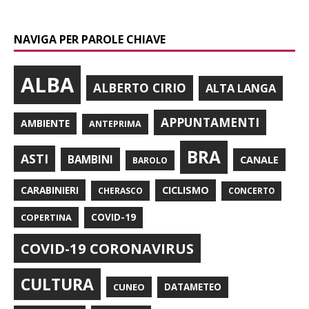
NAVIGA PER PAROLE CHIAVE
ALBA
ALBERTO CIRIO
ALTA LANGA
APPUNTAMENTI
AMBIENTE
ANTEPRIMA
BRA
ASTI
BAMBINI
CANALE
BAROLO
CARABINIERI
CICLISMO
CHERASCO
CONCERTO
COPERTINA
COVID-19
COVID-19 CORONAVIRUS
CULTURA
CUNEO
DATAMETEO