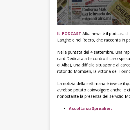
IL PODCAST
Alba news è il podcast di
Langhe e nel Roero, che racconta in poc
Nella puntata del 4 settembre, una rapida
card Dedicata a te contro il caro spesa
di Alba), una difficile situazione al carc
rotondo Mombelli, la vittoria del Torin
La notizia della settimana è invece il q
avrebbe potuto coinvolgere anche le cit
nonostante la presenza del servizio Mo
Ascolta su Spreaker: