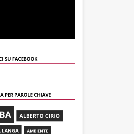
CI SU FACEBOOK
A PER PAROLE CHIAVE
BA
ALBERTO CIRIO
A LANGA
AMBIENTE