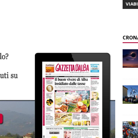
VIAB
CRON