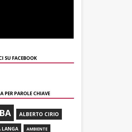
CI SU FACEBOOK
A PER PAROLE CHIAVE
BA
ALBERTO CIRIO
A LANGA
AMBIENTE