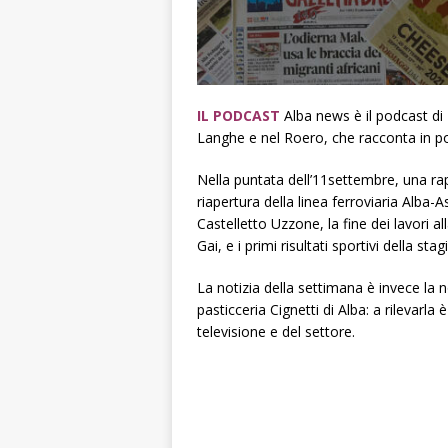
IL PODCAST
Alba news è il podcast di
Langhe e nel Roero, che racconta in poc
Nella puntata dell’11settembre, una rapid
riapertura della linea ferroviaria Alba-
Castelletto Uzzone, la fine dei lavori al
Gai, e i primi risultati sportivi della s
La notizia della settimana è invece la n
pasticceria Cignetti di Alba: a rilevarla
televisione e del settore.