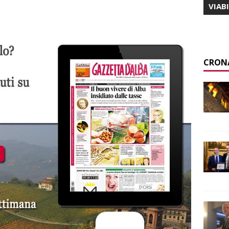
VIAB
CRON