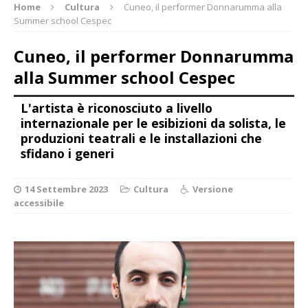
Home
Cultura
Cuneo, il performer Donnarumma alla
Summer school Cespec
Cuneo, il performer Donnarumma
alla Summer school Cespec
L'artista è riconosciuto a livello
internazionale per le esibizioni da solista, le
produzioni teatrali e le installazioni che
sfidano i generi
14 Settembre 2023
Cultura
Versione
accessibile