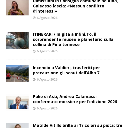
Dimissioni in Consiglio comunale ad Alba,
Galeasso lascia: «Nessun conflitto
d’interessi»
6 Agosto 2026
ITINERARI / In gita a Infini.To, il
sorprendente museo e planetario sulla
collina di Pino torinese
6 Agosto 2026
Incendio a Valdieri, trasferiti per
precauzione gli scout dell’Alba 7
6 Agosto 2026
Palio di Asti, Andrea Calamassi
confermato mossiere per l’edizione 2026
6 Agosto 2026
Matilde Vitillo brilla ai Tricolori su pista: tre