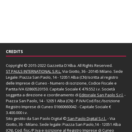
CREDITS
Copyright © 2015-2022 Gazzetta D'Alba. All Rights Reserved.
ST PAULS INTERNATIONAL S.R.L.
Via Giotto, 36 - 20145 Milano. Sede
Legale: Piazza San Paolo, 14 - 12051 Alba (CN) Iscritta al registro
delle Imprese di Cuneo - Numero di iscrizione, Codice Fiscale e
Partita IVA 02860520150. Capitale Sociale € 479.552 i.v. Società
soggetta a direzione e coordinamento di
Editoriale San Paolo
S.r.l.
-
Piazza San Paolo, 14 - 12051 Alba (CN) - P.IVA/Cod.fisc./Iscrizione
Registro Imprese di Cuneo 01660660042 - Capitale Sociale €
3.400.000 i.v.
Sito gestito da
San Paolo Digital
©
San Paolo Digital S.r.l.
, - Via
Giotto, 36 - Milano. Sede legale: Piazza San Paolo,14 - 12051 Alba
(CN), Cod. fisc./P.Iva e iscrizione al Registro Imprese di Cuneo