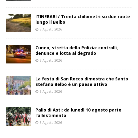
ITINERARI / Trenta chilometri su due ruote
lungo il Belbo
8 Agosto 2026
Cuneo, stretta della Polizia: controlli,
denunce e lotta al degrado
8 Agosto 2026
La festa di San Rocco dimostra che Santo
Stefano Belbo è un paese attivo
8 Agosto 2026
Palio di Asti: da lunedì 10 agosto parte
l’allestimento
8 Agosto 2026