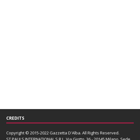
CREDITS
Copyright © 2015-2022 Gazzetta D'Alba. All Rights Reserved.
ST PAULS INTERNATIONAL S.R.L.
Via Giotto, 36 - 20145 Milano. Sede