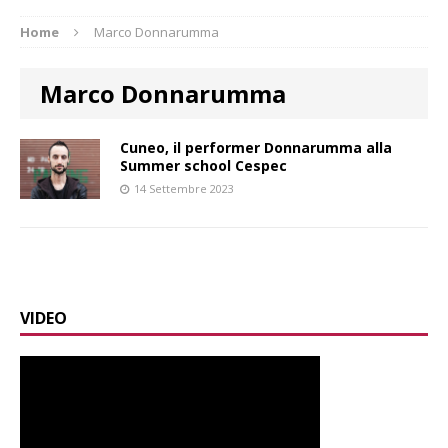
Home
Marco Donnarumma
Marco Donnarumma
Cuneo, il performer Donnarumma alla
Summer school Cespec
14 Settembre 2023
VIDEO