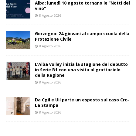
Alba: lunedì 10 agosto tornano le “Notti del
vino”
8 Agosto 2026
Gorzegno: 24 giovani al campo scuola della
Protezione Civile
8 Agosto 2026
L’Alba volley inizia la stagione del debutto
in Serie B1 con una visita al grattacielo
della Regione
8 Agosto 2026
Da Cgil e Uil parte un esposto sul caso Crc-
La Stampa
8 Agosto 2026