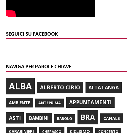
SEGUICI SU FACEBOOK
NAVIGA PER PAROLE CHIAVE
ALBA
ALBERTO CIRIO
ALTA LANGA
APPUNTAMENTI
AMBIENTE
ANTEPRIMA
BRA
ASTI
BAMBINI
CANALE
BAROLO
CARABINIERI
CICLISMO
CHERASCO
CONCERTO