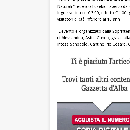
Naturali “Federico Eusebio” aperto dalle
Ingresso: intero € 3.00, ridotto € 1.
visitatori di età inferiore ai 10 anni.
L’evento è organizzato dalla Soprinte
di Alessandria, Asti e Cuneo, grazie al
Intesa Sanpaolo, Cantine Pio Cesare, 