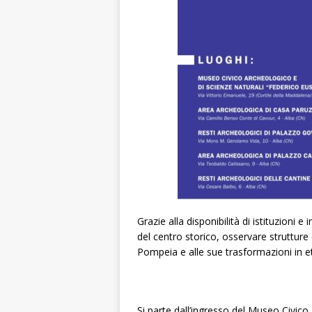
Grazie alla disponibilità di istituzioni 
del centro storico, osservare strutture 
Pompeia e alle sue trasformazioni in e
Si parte dall’ingresso del Museo Civico