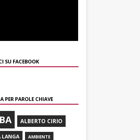
CI SU FACEBOOK
A PER PAROLE CHIAVE
BA
ALBERTO CIRIO
A LANGA
AMBIENTE