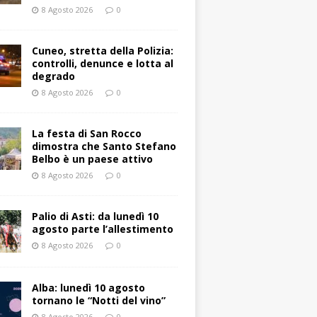
8 Agosto 2026
0
Cuneo, stretta della Polizia:
controlli, denunce e lotta al
degrado
8 Agosto 2026
0
La festa di San Rocco
dimostra che Santo Stefano
Belbo è un paese attivo
8 Agosto 2026
0
Palio di Asti: da lunedì 10
agosto parte l’allestimento
8 Agosto 2026
0
Alba: lunedì 10 agosto
tornano le “Notti del vino”
8 Agosto 2026
0