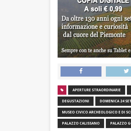
APERTURE STRAORDINARIE
DEGUSTAZIONI
DOMENICA 24 SE
MUSEO CIVICO ARCHEOLOGICO E DI SC
PALAZZO CALISSANO
PALAZZO 