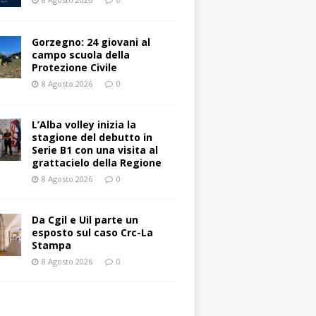
Gorzegno: 24 giovani al
campo scuola della
Protezione Civile
8 Agosto 2026
0
L’Alba volley inizia la
stagione del debutto in
Serie B1 con una visita al
grattacielo della Regione
8 Agosto 2026
0
Da Cgil e Uil parte un
esposto sul caso Crc-La
Stampa
8 Agosto 2026
0