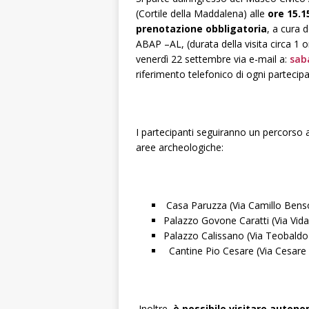
(Cortile della Maddalena) alle
ore 15.1
prenotazione obbligatoria
, a cura 
ABAP –AL, (durata della visita circa 1 o
venerdì 22 settembre via e-mail a:
sab
riferimento telefonico di ogni partecipa
I partecipanti seguiranno un percorso a
aree archeologiche:
Casa Paruzza (Via Camillo Benso
Palazzo Govone Caratti (Via Vida
Palazzo Calissano (Via Teobaldo 
Cantine Pio Cesare (Via Cesare B
Inoltre,
è possibile visitare auton