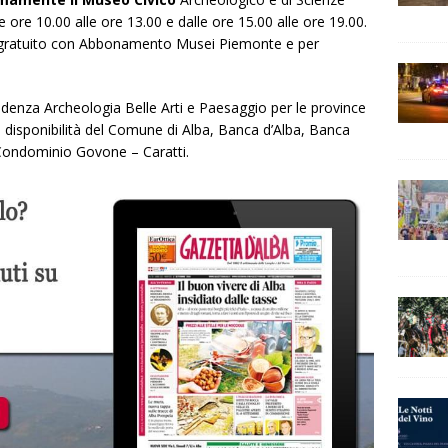
 ore 10.00 alle ore 13.00 e dalle ore 15.00 alle ore 19.00.
00, gratuito con Abbonamento Musei Piemonte e per
ndenza Archeologia Belle Arti e Paesaggio per le province
la disponibilità del Comune di Alba, Banca d’Alba, Banca
Condominio Govone – Caratti.