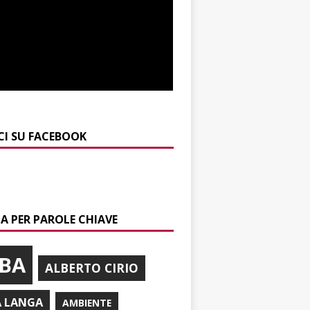
CI SU FACEBOOK
A PER PAROLE CHIAVE
BA
ALBERTO CIRIO
A LANGA
AMBIENTE