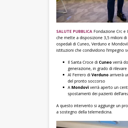
SALUTE PUBBLICA
Fondazione Crc e 
che mette a disposizione 3,5 milioni di e
ospedali di Cuneo, Verduno e Mondovì.
istituzioni che condividono l’impegno soc
Il Santa Croce di
Cuneo
verrà do
generazione, in grado di rilevare 
Al Ferrero di
Verduno
arriverà 
del pronto soccorso
A
Mondovì
verrà aperto un cen
spostamenti dei pazienti dell’a
A questo intervento si aggiunge un pr
a sostegno della telemedicina.