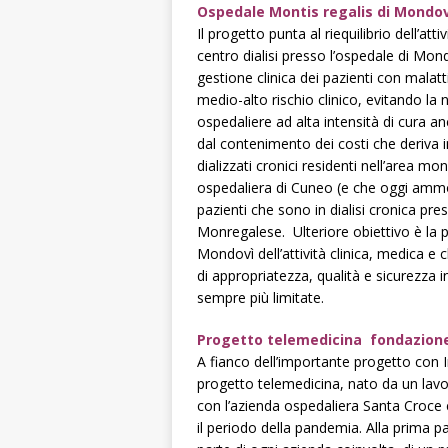
Ospedale Montis regalis di Mondovì
Il progetto punta al riequilibrio dell’atti
centro dialisi presso l’ospedale di Mo
gestione clinica dei pazienti con malatti
medio-alto rischio clinico, evitando la 
ospedaliere ad alta intensità di cura a
dal contenimento dei costi che deriva i
dializzati cronici residenti nell’area m
ospedaliera di Cuneo (e che oggi ammon
pazienti che sono in dialisi cronica pres
Monregalese. Ulteriore obiettivo è la 
Mondovì dell’attività clinica, medica e 
di appropriatezza, qualità e sicurezza
sempre più limitate.
Progetto telemedicina fondazione
A fianco dell’importante progetto con 
progetto telemedicina, nato da un lavo
con l’azienda ospedaliera Santa Croce
il periodo della pandemia. Alla prima p