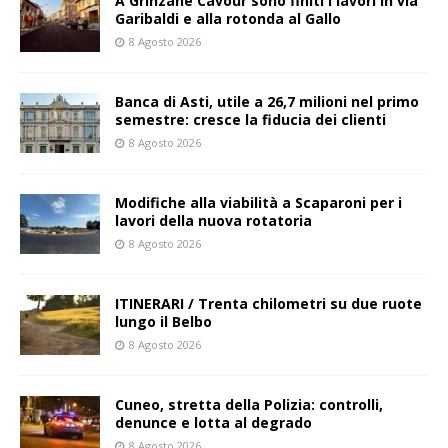
A Grinzane Cavour sono finiti i lavori in via
Garibaldi e alla rotonda al Gallo
8 Agosto 2026
Banca di Asti, utile a 26,7 milioni nel primo
semestre: cresce la fiducia dei clienti
8 Agosto 2026
Modifiche alla viabilità a Scaparoni per i
lavori della nuova rotatoria
8 Agosto 2026
ITINERARI / Trenta chilometri su due ruote
lungo il Belbo
8 Agosto 2026
Cuneo, stretta della Polizia: controlli,
denunce e lotta al degrado
8 Agosto 2026