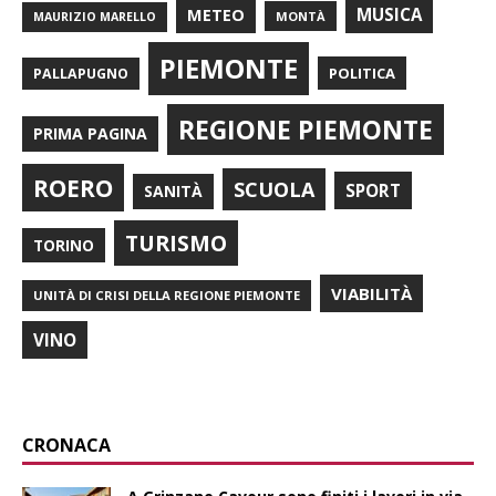
METEO
MUSICA
MONTÀ
MAURIZIO MARELLO
PIEMONTE
POLITICA
PALLAPUGNO
REGIONE PIEMONTE
PRIMA PAGINA
ROERO
SCUOLA
SPORT
SANITÀ
TURISMO
TORINO
VIABILITÀ
UNITÀ DI CRISI DELLA REGIONE PIEMONTE
VINO
CRONACA