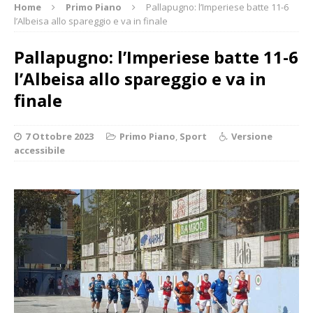
Home
Primo Piano
Pallapugno: l’Imperiese batte 11-6
l’Albeisa allo spareggio e va in finale
Pallapugno: l’Imperiese batte 11-6
l’Albeisa allo spareggio e va in
finale
7 Ottobre 2023
Primo Piano
,
Sport
Versione
accessibile