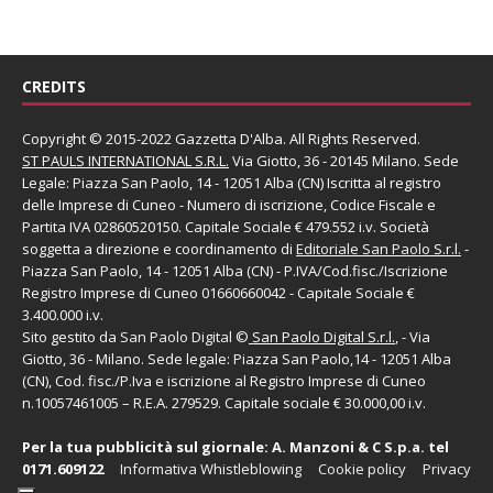
CREDITS
Copyright © 2015-2022 Gazzetta D'Alba. All Rights Reserved.
ST PAULS INTERNATIONAL S.R.L.
Via Giotto, 36 - 20145 Milano. Sede
Legale: Piazza San Paolo, 14 - 12051 Alba (CN) Iscritta al registro
delle Imprese di Cuneo - Numero di iscrizione, Codice Fiscale e
Partita IVA 02860520150. Capitale Sociale € 479.552 i.v. Società
soggetta a direzione e coordinamento di
Editoriale San Paolo
S.r.l.
-
Piazza San Paolo, 14 - 12051 Alba (CN) - P.IVA/Cod.fisc./Iscrizione
Registro Imprese di Cuneo 01660660042 - Capitale Sociale €
3.400.000 i.v.
Sito gestito da
San Paolo Digital
©
San Paolo Digital S.r.l.
, - Via
Giotto, 36 - Milano. Sede legale: Piazza San Paolo,14 - 12051 Alba
(CN), Cod. fisc./P.Iva e iscrizione al Registro Imprese di Cuneo
n.10057461005 – R.E.A. 279529. Capitale sociale € 30.000,00 i.v.
Per la tua pubblicità sul giornale:
A. Manzoni & C S.p.a.
tel
0171.609122
Informativa Whistleblowing
Cookie policy
Privacy