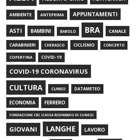
APPUNTAMENTI
AMBIENTE
ANTEPRIMA
BRA
ASTI
BAMBINI
CANALE
BAROLO
CARABINIERI
CICLISMO
CHERASCO
CONCERTO
COPERTINA
COVID-19
COVID-19 CORONAVIRUS
CULTURA
CUNEO
DATAMETEO
FERRERO
ECONOMIA
FONDAZIONE CRC (CASSA RISPARMIO DI CUNEO)
LANGHE
GIOVANI
LAVORO