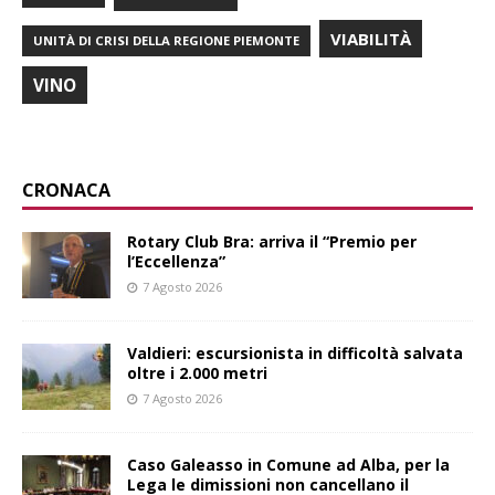
VIABILITÀ
UNITÀ DI CRISI DELLA REGIONE PIEMONTE
VINO
CRONACA
Rotary Club Bra: arriva il “Premio per
l’Eccellenza”
7 Agosto 2026
Valdieri: escursionista in difficoltà salvata
oltre i 2.000 metri
7 Agosto 2026
Caso Galeasso in Comune ad Alba, per la
Lega le dimissioni non cancellano il