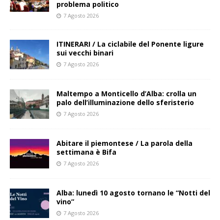
problema politico
7 Agosto 2026
ITINERARI / La ciclabile del Ponente ligure
sui vecchi binari
7 Agosto 2026
Maltempo a Monticello d’Alba: crolla un
palo dell’illuminazione dello sferisterio
7 Agosto 2026
Abitare il piemontese / La parola della
settimana è Bifa
7 Agosto 2026
Alba: lunedì 10 agosto tornano le “Notti del
vino”
7 Agosto 2026