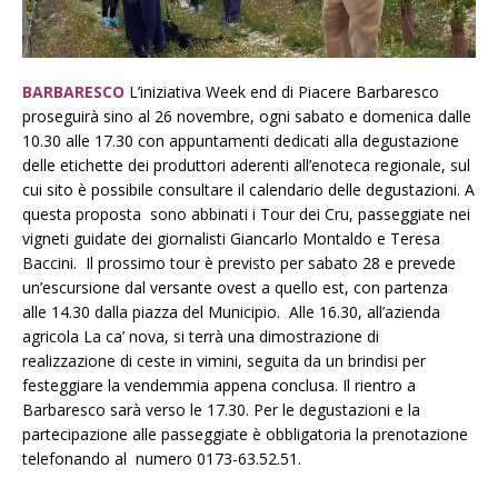
BARBARESCO
L’iniziativa Week end di Piacere Barbaresco
proseguirà sino al 26 novembre, ogni sabato e domenica dalle
10.30 alle 17.30 con appuntamenti dedicati alla degustazione
delle etichette dei produttori aderenti all’enoteca regionale, sul
cui sito è possibile consultare il calendario delle degustazioni. A
questa proposta sono abbinati i Tour dei Cru, passeggiate nei
vigneti guidate dei giornalisti Giancarlo Montaldo e Teresa
Baccini. Il prossimo tour è previsto per sabato 28 e prevede
un’escursione dal versante ovest a quello est, con partenza
alle 14.30 dalla piazza del Municipio. Alle 16.30, all’azienda
agricola La ca’ nova, si terrà una dimostrazione di
realizzazione di ceste in vimini, seguita da un brindisi per
festeggiare la vendemmia appena conclusa. Il rientro a
Barbaresco sarà verso le 17.30. Per le degustazioni e la
partecipazione alle passeggiate è obbligatoria la prenotazione
telefonando al numero 0173-63.52.51.