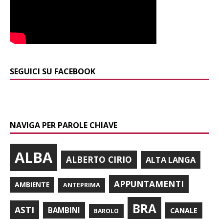
SEGUICI SU FACEBOOK
NAVIGA PER PAROLE CHIAVE
ALBA
ALBERTO CIRIO
ALTA LANGA
APPUNTAMENTI
AMBIENTE
ANTEPRIMA
BRA
ASTI
BAMBINI
CANALE
BAROLO