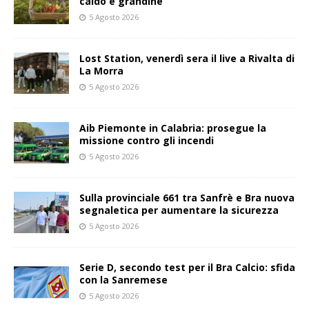
caldo e grandine
5 Agosto 2026
Lost Station, venerdì sera il live a Rivalta di
La Morra
5 Agosto 2026
Aib Piemonte in Calabria: prosegue la
missione contro gli incendi
5 Agosto 2026
Sulla provinciale 661 tra Sanfrè e Bra nuova
segnaletica per aumentare la sicurezza
5 Agosto 2026
Serie D, secondo test per il Bra Calcio: sfida
con la Sanremese
5 Agosto 2026