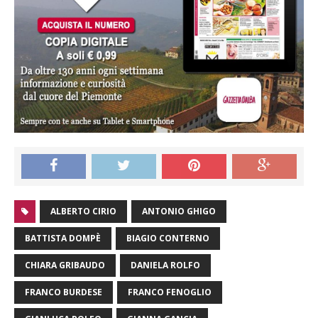
ALBERTO CIRIO
ANTONIO GHIGO
BATTISTA DOMPÈ
BIAGIO CONTERNO
CHIARA GRIBAUDO
DANIELA ROLFO
FRANCO BURDESE
FRANCO FENOGLIO