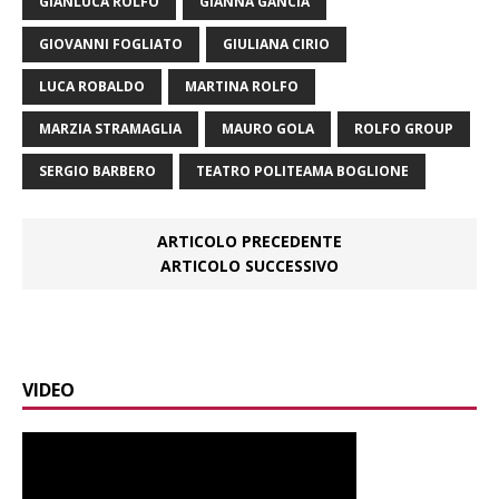
GIANLUCA ROLFO
GIANNA GANCIA
GIOVANNI FOGLIATO
GIULIANA CIRIO
LUCA ROBALDO
MARTINA ROLFO
MARZIA STRAMAGLIA
MAURO GOLA
ROLFO GROUP
SERGIO BARBERO
TEATRO POLITEAMA BOGLIONE
ARTICOLO PRECEDENTE
ARTICOLO SUCCESSIVO
VIDEO