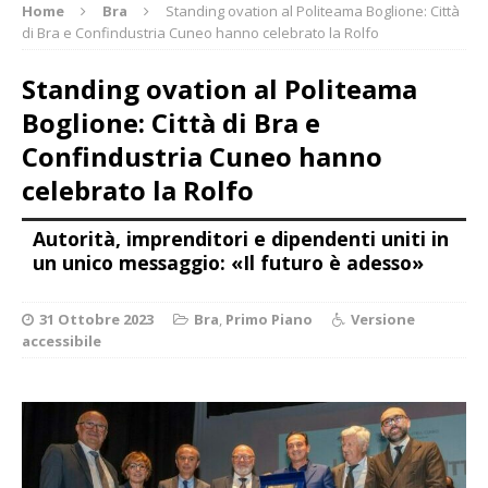
Home
Bra
Standing ovation al Politeama Boglione: Città
di Bra e Confindustria Cuneo hanno celebrato la Rolfo
Standing ovation al Politeama
Boglione: Città di Bra e
Confindustria Cuneo hanno
celebrato la Rolfo
Autorità, imprenditori e dipendenti uniti in
un unico messaggio: «Il futuro è adesso»
31 Ottobre 2023
Bra
,
Primo Piano
Versione
accessibile