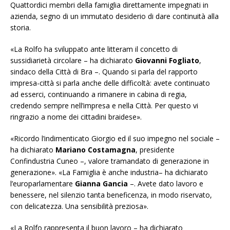
Quattordici membri della famiglia direttamente impegnati in
azienda, segno di un immutato desiderio di dare continuità alla
storia.
«La Rolfo ha sviluppato ante litteram il concetto di
sussidiarietà circolare – ha dichiarato
Giovanni Fogliato
,
sindaco della Città di Bra –. Quando si parla del rapporto
impresa-città si parla anche delle difficoltà: avete continuato
ad esserci, continuando a rimanere in cabina di regia,
credendo sempre nell’impresa e nella Città. Per questo vi
ringrazio a nome dei cittadini braidese».
«Ricordo l’indimenticato Giorgio ed il suo impegno nel sociale –
ha dichiarato
Mariano Costamagna
, presidente
Confindustria Cuneo –, valore tramandato di generazione in
generazione». «La Famiglia è anche industria– ha dichiarato
l’europarlamentare
Gianna Gancia
–. Avete dato lavoro e
benessere, nel silenzio tanta beneficenza, in modo riservato,
con delicatezza. Una sensibilità preziosa».
«La Rolfo rappresenta il buon lavoro – ha dichiarato