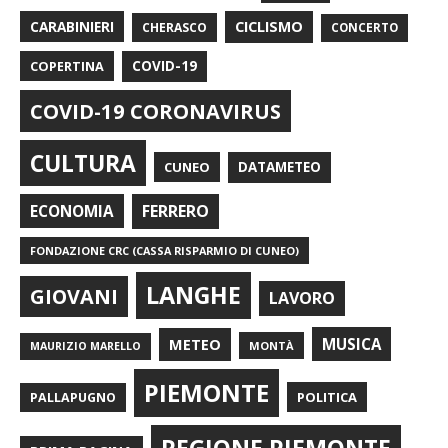
CARABINIERI
CICLISMO
CHERASCO
CONCERTO
COPERTINA
COVID-19
COVID-19 CORONAVIRUS
CULTURA
CUNEO
DATAMETEO
FERRERO
ECONOMIA
FONDAZIONE CRC (CASSA RISPARMIO DI CUNEO)
LANGHE
GIOVANI
LAVORO
METEO
MUSICA
MONTÀ
MAURIZIO MARELLO
PIEMONTE
POLITICA
PALLAPUGNO
REGIONE PIEMONTE