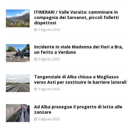
ITINERARI / Valle Varaita: camminare in
compagnia dei Sarvanot, piccoli folletti
dispettosi
5 Agosto 2026
Incidente in viale Madonna dei Fiori a Bra,
un ferito a Verduno
5 Agosto 2026
Tangenziale di Alba chiusa a Mogliasso
verso Asti per sostituire le barriere laterali
5 Agosto 2026
Ad Alba prosegue il progetto di lotta alle
zanzare
5 Agosto 2026