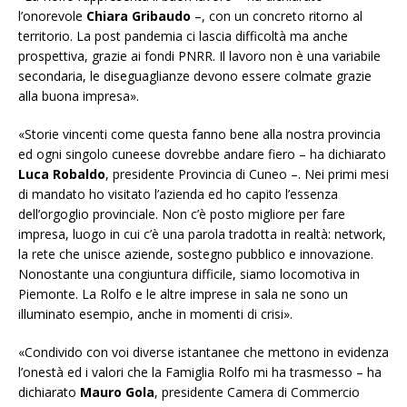
l’onorevole
Chiara Gribaudo
–, con un concreto ritorno al
territorio. La post pandemia ci lascia difficoltà ma anche
prospettiva, grazie ai fondi PNRR. Il lavoro non è una variabile
secondaria, le diseguaglianze devono essere colmate grazie
alla buona impresa».
«Storie vincenti come questa fanno bene alla nostra provincia
ed ogni singolo cuneese dovrebbe andare fiero
– ha dichiarato
Luca Robaldo
, presidente Provincia di Cuneo –
. Nei primi mesi
di mandato ho visitato l’azienda ed ho capito l’essenza
dell’orgoglio provinciale. Non c’è posto migliore per fare
impresa, luogo in cui c’è una parola tradotta in realtà: network,
la rete che unisce aziende, sostegno pubblico e innovazione.
Nonostante una congiuntura difficile, siamo locomotiva in
Piemonte. La Rolfo e le altre imprese in sala ne sono un
illuminato esempio, anche in momenti di crisi».
«Condivido con voi diverse istantanee che mettono in evidenza
l’onestà ed i valori che la Famiglia Rolfo mi ha trasmesso
– ha
dichiarato
Mauro Gola
, presidente Camera di Commercio