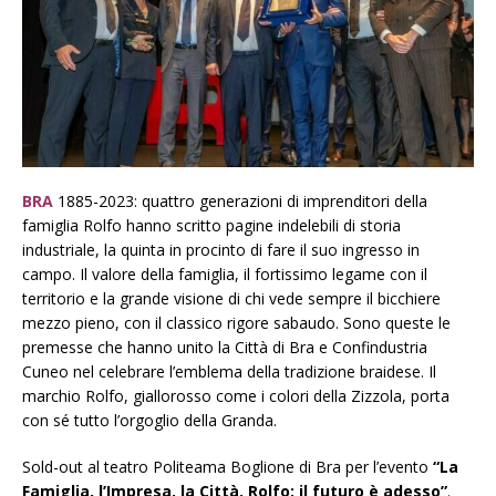
BRA
1885-2023: quattro generazioni di imprenditori della
famiglia Rolfo hanno scritto pagine indelebili di storia
industriale, la quinta in procinto di fare il suo ingresso in
campo. Il valore della famiglia, il fortissimo legame con il
territorio e la grande visione di chi vede sempre il bicchiere
mezzo pieno, con il classico rigore sabaudo. Sono queste le
premesse che hanno unito la Città di Bra e Confindustria
Cuneo nel celebrare l’emblema della tradizione braidese. Il
marchio Rolfo, giallorosso come i colori della Zizzola, porta
con sé tutto l’orgoglio della Granda.
Sold-out al teatro Politeama Boglione di Bra per l’evento
“La
Famiglia, l’Impresa, la Città. Rolfo: il futuro è adesso”
.