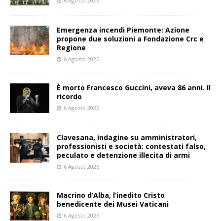
6 Agosto 2026
Emergenza incendi Piemonte: Azione
propone due soluzioni a Fondazione Crc e
Regione
6 Agosto 2026
È morto Francesco Guccini, aveva 86 anni. Il
ricordo
6 Agosto 2026
Clavesana, indagine su amministratori,
professionisti e società: contestati falso,
peculato e detenzione illecita di armi
6 Agosto 2026
Macrino d’Alba, l’inedito Cristo
benedicente dei Musei Vaticani
6 Agosto 2026