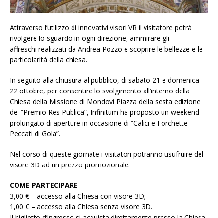
Attraverso l’utilizzo di innovativi visori VR il visitatore potrà
rivolgere lo sguardo in ogni direzione, ammirare gli
affreschi realizzati da Andrea Pozzo e scoprire le bellezze e le
particolarità della chiesa.
In seguito alla chiusura al pubblico, di sabato 21 e domenica
22 ottobre, per consentire lo svolgimento all’interno della
Chiesa della Missione di Mondovì Piazza della sesta edizione
del “Premio Res Publica”, Infinitum ha proposto un weekend
prolungato di aperture in occasione di “Calici e Forchette –
Peccati di Gola”.
Nel corso di queste giornate i visitatori potranno usufruire del
visore 3D ad un prezzo promozionale.
COME PARTECIPARE
3,00 € – accesso alla Chiesa con visore 3D;
1,00 € – accesso alla Chiesa senza visore 3D.
Il biglietto d’ingresso si acquista direttamente presso la Chiesa