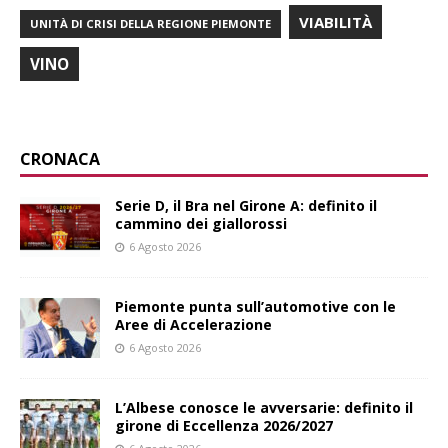
VIABILITÀ
UNITÀ DI CRISI DELLA REGIONE PIEMONTE
VINO
CRONACA
Serie D, il Bra nel Girone A: definito il
cammino dei giallorossi
6 Agosto 2026
Piemonte punta sull’automotive con le
Aree di Accelerazione
6 Agosto 2026
L’Albese conosce le avversarie: definito il
girone di Eccellenza 2026/2027