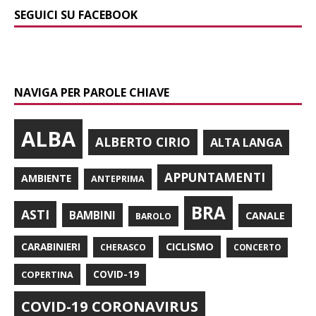
SEGUICI SU FACEBOOK
NAVIGA PER PAROLE CHIAVE
ALBA
ALBERTO CIRIO
ALTA LANGA
APPUNTAMENTI
AMBIENTE
ANTEPRIMA
BRA
ASTI
BAMBINI
CANALE
BAROLO
CARABINIERI
CICLISMO
CHERASCO
CONCERTO
COPERTINA
COVID-19
COVID-19 CORONAVIRUS