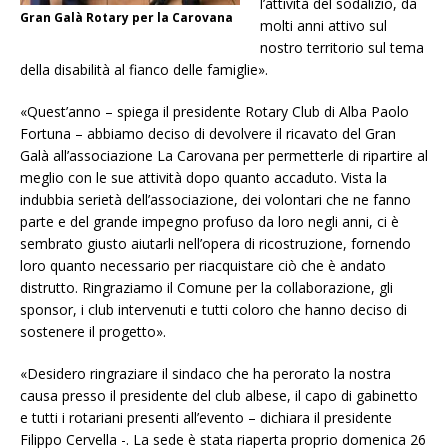
l’attività del sodalizio, da
Gran Galà Rotary per la Carovana
molti anni attivo sul
nostro territorio sul tema
della disabilità al fianco delle famiglie».
«Quest’anno – spiega il presidente Rotary Club di Alba Paolo
Fortuna – abbiamo deciso di devolvere il ricavato del Gran
Galà all’associazione La Carovana per permetterle di ripartire al
meglio con le sue attività dopo quanto accaduto. Vista la
indubbia serietà dell’associazione, dei volontari che ne fanno
parte e del grande impegno profuso da loro negli anni, ci è
sembrato giusto aiutarli nell’opera di ricostruzione, fornendo
loro quanto necessario per riacquistare ciò che è andato
distrutto. Ringraziamo il Comune per la collaborazione, gli
sponsor, i club intervenuti e tutti coloro che hanno deciso di
sostenere il progetto».
«Desidero ringraziare il sindaco che ha perorato la nostra
causa presso il presidente del club albese, il capo di gabinetto
e tutti i rotariani presenti all’evento – dichiara il presidente
Filippo Cervella -. La sede è stata riaperta proprio domenica 26