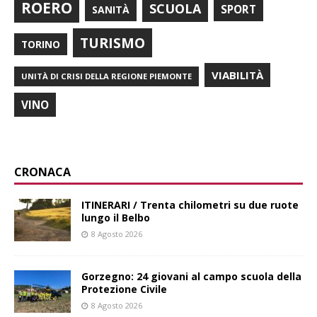
ROERO
SCUOLA
SPORT
SANITÀ
TURISMO
TORINO
VIABILITÀ
UNITÀ DI CRISI DELLA REGIONE PIEMONTE
VINO
CRONACA
ITINERARI / Trenta chilometri su due ruote
lungo il Belbo
8 Agosto 2026
Gorzegno: 24 giovani al campo scuola della
Protezione Civile
8 Agosto 2026