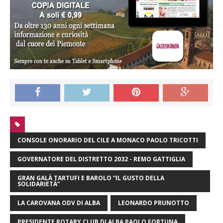
CONSOLE ONORARIO DEL CILE A MONACO PAOLO TRICOTTI
GOVERNATORE DEL DISTRETTO 2032 - REMO GATTIGLIA
GRAN GALÀ TARTUFI E BAROLO “IL GUSTO DELLA
SOLIDARIETÀ”
LA CAROVANA ODV DI ALBA
LEONARDO PRUNOTTO
PRESIDENTE ROTARY CLUB DI ALBA PAOLO FORTUNA