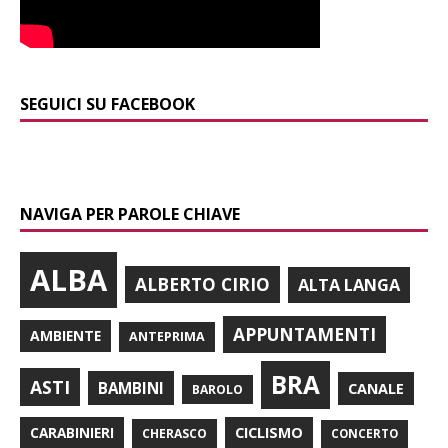
SEGUICI SU FACEBOOK
NAVIGA PER PAROLE CHIAVE
ALBA
ALBERTO CIRIO
ALTA LANGA
APPUNTAMENTI
AMBIENTE
ANTEPRIMA
BRA
ASTI
BAMBINI
CANALE
BAROLO
CARABINIERI
CICLISMO
CHERASCO
CONCERTO