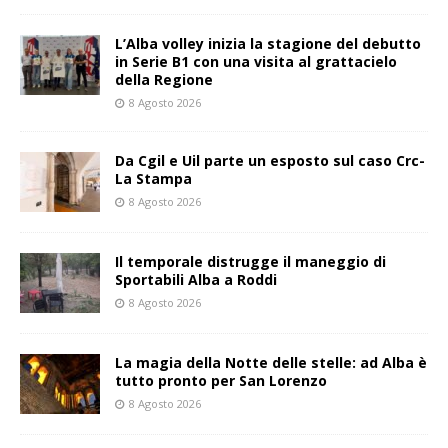
L’Alba volley inizia la stagione del debutto
in Serie B1 con una visita al grattacielo
della Regione
8 Agosto 2026
Da Cgil e Uil parte un esposto sul caso Crc-
La Stampa
8 Agosto 2026
Il temporale distrugge il maneggio di
Sportabili Alba a Roddi
8 Agosto 2026
La magia della Notte delle stelle: ad Alba è
tutto pronto per San Lorenzo
8 Agosto 2026