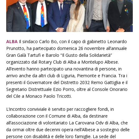
ALBA
Il sindaco Carlo Bo, con il capo di gabinetto Leonardo
Prunotto, ha partecipato domenica 26 novembre all’annuale
Gran Galà Tartufi e Barolo “Il Gusto della Solidarietà”
organizzato dal Rotary Club di Alba a Montelupo Albese.
All’evento hanno partecipato una novantina di persone, in
arrivo anche da altri club di Liguria, Piemonte e Francia. Tra i
presenti il Governatore del Distretto 2032 Remo Gattiglia e il
Segretario Distrettuale Ezio Porro, oltre al Console Onorario
del Cile a Monaco Paolo Tricotti.
L’incontro conviviale è servito per raccogliere fondi, in
collaborazione con il Comune di Alba, da destinare
all’associazione di volontariato La Carovana Odv di Alba, che
da ormai oltre due decenni opera nell’Albese a sostegno delle
persone con disabilità e delle loro famiglie. La sede del