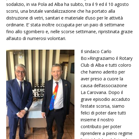
sodalizio, in via Pola ad Alba ha subito, tra il 9 ed il 10 agosto
scorsi, una brutale vandalizzazione che ha portato alla
distruzione di vetri, sanitari e materiale d’uso per le attività
ordinarie. E’ stata inoltre occupata per un paio di settimane
fino allo sgombero e, nelle scorse settimane, ripristinata grazie
all’aiuto di numerosi volontari.
Il sindaco Carlo
Bo:«Ringraziamo il Rotary
Club di Alba e tutti coloro
che hanno aderito per
aver preso a cuore la
causa dell’associazione
La Carovana. Dopo il
grave episodio accaduto
l’estate scorsa, siamo
felici di poter dare tutti
insieme il nostro
contributo per poter
riprendere a pieno regime