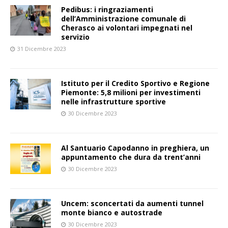
Pedibus: i ringraziamenti
dell’Amministrazione comunale di
Cherasco ai volontari impegnati nel
servizio
31 Dicembre 2023
Istituto per il Credito Sportivo e Regione
Piemonte: 5,8 milioni per investimenti
nelle infrastrutture sportive
30 Dicembre 2023
Al Santuario Capodanno in preghiera, un
appuntamento che dura da trent’anni
30 Dicembre 2023
Uncem: sconcertati da aumenti tunnel
monte bianco e autostrade
30 Dicembre 2023