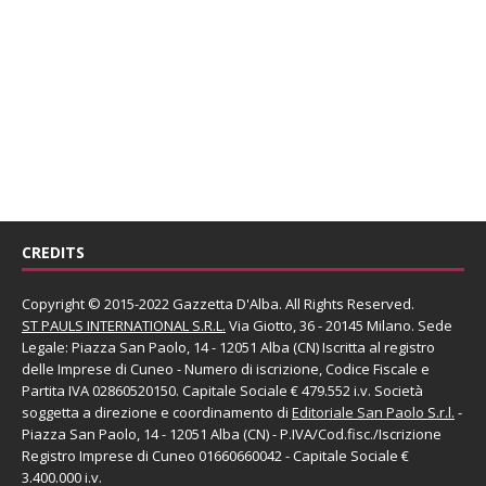
CREDITS
Copyright © 2015-2022 Gazzetta D'Alba. All Rights Reserved.
ST PAULS INTERNATIONAL S.R.L.
Via Giotto, 36 - 20145 Milano. Sede
Legale: Piazza San Paolo, 14 - 12051 Alba (CN) Iscritta al registro
delle Imprese di Cuneo - Numero di iscrizione, Codice Fiscale e
Partita IVA 02860520150. Capitale Sociale € 479.552 i.v. Società
soggetta a direzione e coordinamento di
Editoriale San Paolo
S.r.l.
-
Piazza San Paolo, 14 - 12051 Alba (CN) - P.IVA/Cod.fisc./Iscrizione
Registro Imprese di Cuneo 01660660042 - Capitale Sociale €
3.400.000 i.v.