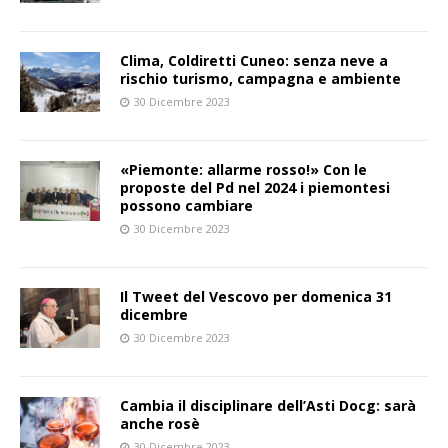
Clima, Coldiretti Cuneo: senza neve a
rischio turismo, campagna e ambiente
30 Dicembre 2023
«Piemonte: allarme rosso!» Con le
proposte del Pd nel 2024 i piemontesi
possono cambiare
30 Dicembre 2023
Il Tweet del Vescovo per domenica 31
dicembre
30 Dicembre 2023
Cambia il disciplinare dell’Asti Docg: sarà
anche rosè
30 Dicembre 2023