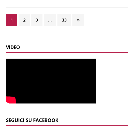
1
2
3
…
33
»
VIDEO
SEGUICI SU FACEBOOK