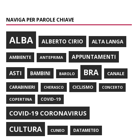
NAVIGA PER PAROLE CHIAVE
ALBA
ALBERTO CIRIO
ALTA LANGA
APPUNTAMENTI
AMBIENTE
ANTEPRIMA
BRA
ASTI
BAMBINI
CANALE
BAROLO
CARABINIERI
CICLISMO
CHERASCO
CONCERTO
COPERTINA
COVID-19
COVID-19 CORONAVIRUS
CULTURA
CUNEO
DATAMETEO