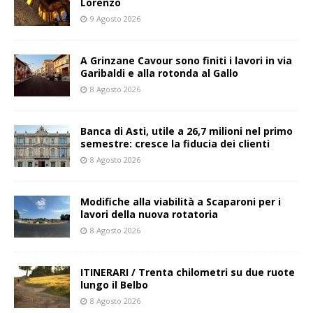
Lorenzo
9 Agosto 2026
A Grinzane Cavour sono finiti i lavori in via
Garibaldi e alla rotonda al Gallo
8 Agosto 2026
Banca di Asti, utile a 26,7 milioni nel primo
semestre: cresce la fiducia dei clienti
8 Agosto 2026
Modifiche alla viabilità a Scaparoni per i
lavori della nuova rotatoria
8 Agosto 2026
ITINERARI / Trenta chilometri su due ruote
lungo il Belbo
8 Agosto 2026