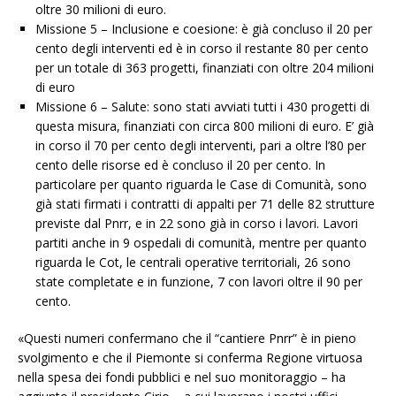
oltre 30 milioni di euro.
Missione 5 – Inclusione e coesione: è già concluso il 20 per
cento degli interventi ed è in corso il restante 80 per cento
per un totale di 363 progetti, finanziati con oltre 204 milioni
di euro
Missione 6 – Salute: sono stati avviati tutti i 430 progetti di
questa misura, finanziati con circa 800 milioni di euro. E’ già
in corso il 70 per cento degli interventi, pari a oltre l’80 per
cento delle risorse ed è concluso il 20 per cento. In
particolare per quanto riguarda le Case di Comunità, sono
già stati firmati i contratti di appalti per 71 delle 82 strutture
previste dal Pnrr, e in 22 sono già in corso i lavori. Lavori
partiti anche in 9 ospedali di comunità, mentre per quanto
riguarda le Cot, le centrali operative territoriali, 26 sono
state completate e in funzione, 7 con lavori oltre il 90 per
cento.
«Questi numeri confermano che il “cantiere Pnrr” è in pieno
svolgimento e che il Piemonte si conferma Regione virtuosa
nella spesa dei fondi pubblici e nel suo monitoraggio – ha