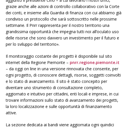
aggiunto il presidente Cirio – a cui lavorano i nostri uffici,
grazie anche alle azioni di controllo collaborativo con la Corte
dei conti, e insieme alla Guardia di finanza con cui abbiamo già
condiviso un protocollo che sarà sottoscritto nelle prossime
settimane. Il Pnrr rappresenta per il nostro territorio una
grandissima opportunità che impegna tutti noi all’oculato uso
delle risorse che sono davvero un investimento per il futuro e
per lo sviluppo del territorio».
Il monitoraggio costante dei progetti è disponibile sul sito
internet della Regione Piemonte –
pnrr.regione.piemonte.it
– da oggi on line in una versione rinnovata che consente, per
ogni progetto, di conoscere dettagli, risorse, soggetti coinvolti
e lo stato di avanzamento. Il sito è stato concepito per
diventare uno strumento di consultazione completo,
aggiornato e intuitivo per cittadini, enti locali e imprese, in cui
trovare informazioni sullo stato di avanzamento dei progetti,
la loro localizzazione e sulle opportunità di finanziamento
attive.
La sezione dedicata ai bandi viene aggiornata ogni quindici