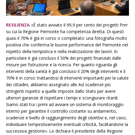
RESILIENZA
«È stato avviato il 99,9 per cento dei progetti Pnrr
su cui la Regione Piemonte ha competenza diretta. Di questi
quasi il 70% è già in corso o completato: una fotografia molto
positiva che conferma le buone performance del Piemonte nel
rispetto della tempistica e nella realizzazione dei lavori. In
particolare è già concluso il 50% dei progetti finanziati dalle
misure per l’istruzione e la ricerca. Per quanto riguarda gli
interventi della sanità è già concluso il 20% degli interventi e il
70% è in corso: trattandosi di interventi importanti per la salute
dei cittadini, abbiamo assegnato alle Asl scadenze più
stringenti rispetto a quelle imposte dallo Stato per avere
ulteriori garanzie di rispettare i tempi e scongiurare ritardi.
Siamo stati tra i primi ad avviare un sistema di monitoraggio
interno per garantire il controllo costante su andamento,
scadenze e livello di raggiungimento degli obiettivi e, nel caso,
individuare tempestivamente eventuali criticità, facilitandone la
successiva gestione». Lo dichiara il presidente della Regione