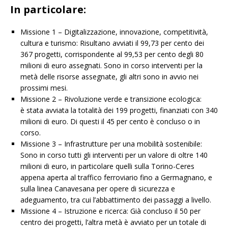
In particolare:
Missione 1 – Digitalizzazione, innovazione, competitività,
cultura e turismo: Risultano avviati il 99,73 per cento dei
367 progetti, corrispondente al 99,53 per cento degli 80
milioni di euro assegnati. Sono in corso interventi per la
metà delle risorse assegnate, gli altri sono in avvio nei
prossimi mesi.
Missione 2 – Rivoluzione verde e transizione ecologica:
è stata avviata la totalità dei 199 progetti, finanziati con 340
milioni di euro. Di questi il 45 per cento è concluso o in
corso.
Missione 3 – Infrastrutture per una mobilità sostenibile:
Sono in corso tutti gli interventi per un valore di oltre 140
milioni di euro, in particolare quelli sulla Torino-Ceres
appena aperta al traffico ferroviario fino a Germagnano, e
sulla linea Canavesana per opere di sicurezza e
adeguamento, tra cui l’abbattimento dei passaggi a livello.
Missione 4 – Istruzione e ricerca: Già concluso il 50 per
centro dei progetti, l’altra metà è avviato per un totale di