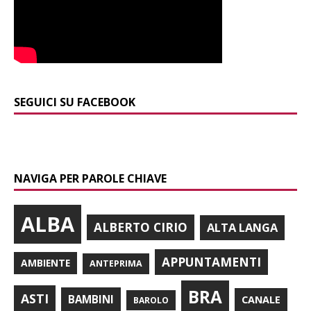
SEGUICI SU FACEBOOK
NAVIGA PER PAROLE CHIAVE
ALBA
ALBERTO CIRIO
ALTA LANGA
APPUNTAMENTI
AMBIENTE
ANTEPRIMA
BRA
ASTI
BAMBINI
CANALE
BAROLO