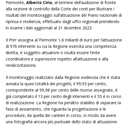
Piemonte,
Alberto Cirio
, al termine dell’audizione di fronte
alla sezione di controllo della Corte dei conti per illustrare i
risultati del monitoraggio sull’attuazione del Piano nazionale di
ripresa e resilienza, effettuato dagli uffici regionali prendendo
in esame i dati aggiornati al 31 dicembre 2023.
Il Pnrr assegna al Piemonte 1,6 miliardi di euro per l’attuazione
di 976 interventi su cui la Regione esercita una competenza
diretta, è soggetto attuatore o risulta essere l’ente
coordinatore e supervisore rispetto all’attuazione e alla
rendicontazione.
Il monitoraggio realizzato dalla Regione evidenzia che è stata
avviata la quasi totalità dei progetti, il 99,93 per cento,
corrispondente al 99,98 per cento delle risorse assegnate, è
già completato il 13 per cento degli interventi e il 55 è in corso
di realizzazione. La Regione ha peraltro stabilito di separare la
fase di avviamento, che riguarda la progettazione e le
procedure, da quella dei cantieri in corso, in modo da avere
una fotografia ancora più puntuale dello stato di attuazione.