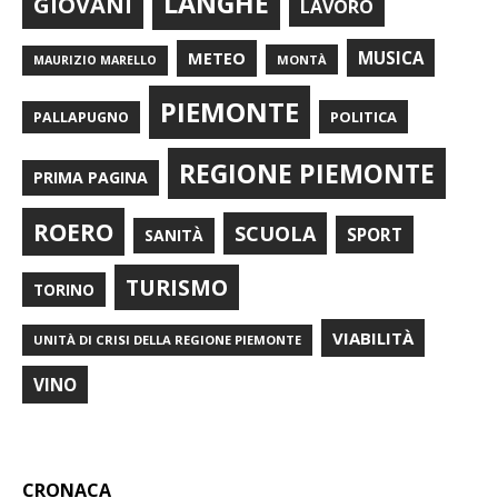
LANGHE
GIOVANI
LAVORO
METEO
MUSICA
MONTÀ
MAURIZIO MARELLO
PIEMONTE
POLITICA
PALLAPUGNO
REGIONE PIEMONTE
PRIMA PAGINA
ROERO
SCUOLA
SPORT
SANITÀ
TURISMO
TORINO
VIABILITÀ
UNITÀ DI CRISI DELLA REGIONE PIEMONTE
VINO
CRONACA