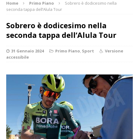
Home
Primo Piano
Sobrero è dodicesimo nella
seconda tappa dell’Alula Tour
Sobrero è dodicesimo nella
seconda tappa dell’Alula Tour
31 Gennaio 2024
Primo Piano
,
Sport
Versione
accessibile