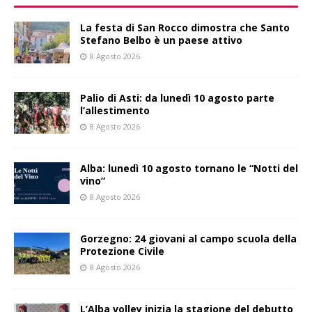
La festa di San Rocco dimostra che Santo
Stefano Belbo è un paese attivo
8 Agosto 2026
Palio di Asti: da lunedì 10 agosto parte
l’allestimento
8 Agosto 2026
Alba: lunedì 10 agosto tornano le “Notti del
vino”
8 Agosto 2026
Gorzegno: 24 giovani al campo scuola della
Protezione Civile
8 Agosto 2026
L’Alba volley inizia la stagione del debutto