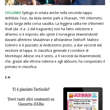
CICLISMO
Epilogo in volata anche nella seconda tappa
dell’Alula Tour, da Alula winter park a Sharaan, 199 chilometri,
la più lunga della corsa saudita. La leggera salita nei chilometri
finali (da -6 a -2 dal traguardo) non ha fatto selezione e
all’arrivo si è imposto allo sprint il norvegese Waerenskiold
davanti all’eritreo Mulubhran e all’olandese Eekhoff. Matteo
Sobrero si è piazzato al dodicesimo posto, a due secondi dal
vincitore di tappa. In classifica generale il corridore di
Montelupo Albese ora è sesto, a 9 secondi da Waerenskiold,
che, grazie alla vittoria odierna e agli abbuoni, ha conquistato il
primato in classifica.
c.o.