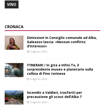
VINO
CRONACA
Dimissioni in Consiglio comunale ad Alba,
Galeasso lascia: «Nessun conflitto
d’interessi»
6 Agosto 2026
ITINERARI / In gita a Infini.To, il
sorprendente museo e planetario sulla
collina di Pino torinese
6 Agosto 2026
Incendio a Valdieri, trasferiti per
precauzione gli scout dell’Alba 7
6 Agosto 2026