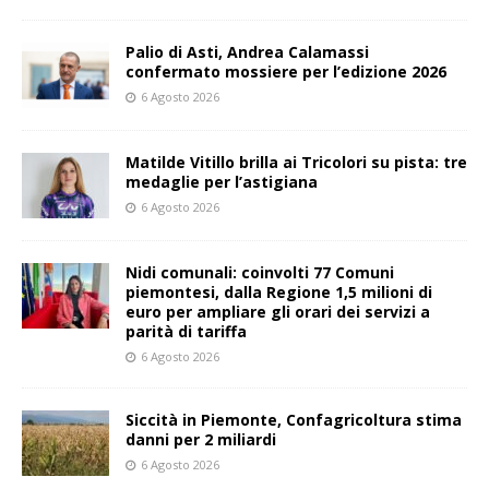
Palio di Asti, Andrea Calamassi
confermato mossiere per l’edizione 2026
6 Agosto 2026
Matilde Vitillo brilla ai Tricolori su pista: tre
medaglie per l’astigiana
6 Agosto 2026
Nidi comunali: coinvolti 77 Comuni
piemontesi, dalla Regione 1,5 milioni di
euro per ampliare gli orari dei servizi a
parità di tariffa
6 Agosto 2026
Siccità in Piemonte, Confagricoltura stima
danni per 2 miliardi
6 Agosto 2026