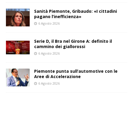
Sanità Piemonte, Gribaudo: «I cittadini
pagano l’inefficienza»
6 Agosto 2026
Serie D, il Bra nel Girone A: definito il
cammino dei giallorossi
6 Agosto 2026
Piemonte punta sull’automotive con le
Aree di Accelerazione
6 Agosto 2026