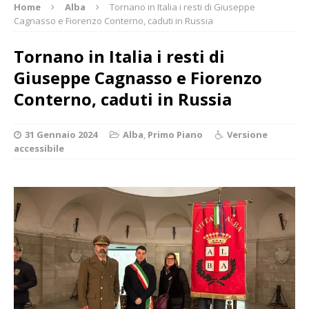
Home
Alba
Tornano in Italia i resti di Giuseppe
Cagnasso e Fiorenzo Conterno, caduti in Russia
Tornano in Italia i resti di
Giuseppe Cagnasso e Fiorenzo
Conterno, caduti in Russia
31 Gennaio 2024
Alba
,
Primo Piano
Versione
accessibile