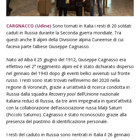
CARGNACCO (Udine)
Sono tornati in Italia i resti di 20 soldati
caduti in Russia durante la Seconda guerra mondiale. Tra
questi anche 8 alpini della Divisione alpina Cuneense di cui
faceva parte l’albese Giuseppe Cagnasso.
Nato ad Alba il 25 giugno del 1912, Giuseppe Cagnasso era
effettivo nel 2° reggimento alpini ed è stato dichiarato disperso
nel gennaio del 1943 dopo gli eventi bellici avvenuti sul fronte
russo. I resti sono stati trovati nell’inverno del 2020 nella
regione di Voronezh, grazie a un’attività di ricerca condotta in
Russia dalla squadra
Recovery pool
dell’Unione nazionale
italiana reduci di Russia, da tre anni impegnata in quest’attività
con la collaborazione dell’associazione russa Malji Saturn
(Piccolo Saturno). Cagnasso è stato riconosciuto grazie alla
presenza del piastrino di identificazione personale.
I resti del caduto in Russia sono rientrati in Italia il 26 gennaio