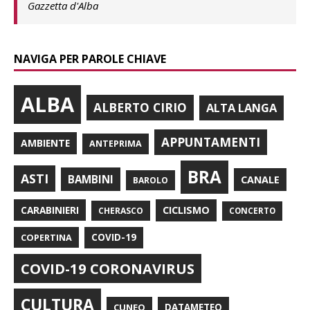
Gazzetta d'Alba
NAVIGA PER PAROLE CHIAVE
ALBA
ALBERTO CIRIO
ALTA LANGA
APPUNTAMENTI
AMBIENTE
ANTEPRIMA
BRA
ASTI
BAMBINI
CANALE
BAROLO
CARABINIERI
CICLISMO
CHERASCO
CONCERTO
COPERTINA
COVID-19
COVID-19 CORONAVIRUS
CULTURA
CUNEO
DATAMETEO