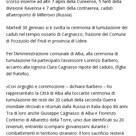
scorso insieme ad altri 7 alpini della Cuneense, 5 fanti della
divisione Ravenna e 7 artiglieri della contraerea, caduti
all’aeroporto di Millerovo (Russia).
Martedì 30 gennaio si è svolta la cerimonia di tumulazione dei
caduti nel tempio ossario di Cargnacco, frazione del Comune
di Pozzuolo del Friuli in provincia di Udine.
Per l’Amministrazione comunale di Alba, alla cerimonia di
tumulazione ha partecipato l’assessore Lorenzo Barbero,
accanto alla signora Clara Cagnasso nipote del caduto, (figlia
del fratello).
«Con orgoglio e commozione – dichiara Barbero – ho
rappresentato la Città di Alba alla toccante cerimonia di
tumulazione dei resti dei 20 caduti della seconda Guerra
mondiale ritrovati e ritornati dalla Russia in Italia dopo 80 anni.
Tra di loro anche Giuseppe Cagnasso di Alba e Fiorenzo
Conterno di Albaretto della Torre, unici due identificati su 20
rinvenuti, entrambi scomparsi giovanissimi durante i
combattimenti in territorio straniero. Il loro sacrificio resterà