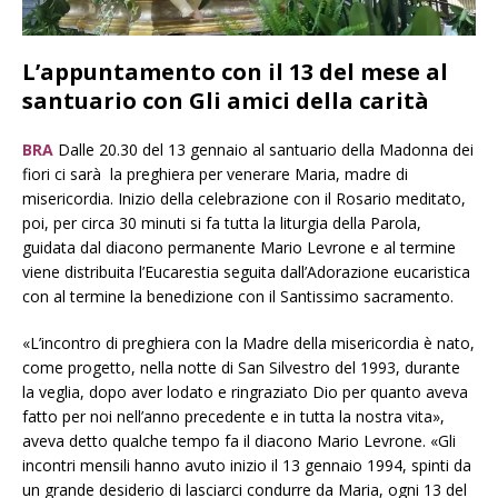
L’appuntamento con il 13 del mese al
santuario con Gli amici della carità
BRA
Dalle 20.30 del 13 gennaio al santuario della Madonna dei
fiori ci sarà la preghiera per venerare Maria, madre di
misericordia. Inizio della celebrazione con il Rosario meditato,
poi, per circa 30 minuti si fa tutta la liturgia della Parola,
guidata dal diacono permanente Mario Levrone e al termine
viene distribuita l’Eucarestia seguita dall’Adorazione eucaristica
con al termine la benedizione con il Santissimo sacramento.
«L’incontro di preghiera con la Madre della misericordia è nato,
come progetto, nella notte di San Silvestro del 1993, durante
la veglia, dopo aver lodato e ringraziato Dio per quanto aveva
fatto per noi nell’anno precedente e in tutta la nostra vita»,
aveva detto qualche tempo fa il diacono Mario Levrone. «Gli
incontri mensili hanno avuto inizio il 13 gennaio 1994, spinti da
un grande desiderio di lasciarci condurre da Maria, ogni 13 del