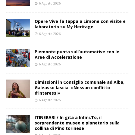
6 Agosto 2026
Opere Vive fa tappa a Limone con visite e
laboratorio su My Heritage
6 Agosto 2026
Piemonte punta sull’automotive con le
Aree di Accelerazione
6 Agosto 2026
Dimissioni in Consiglio comunale ad Alba,
Galeasso lascia: «Nessun conflitto
d’interessi»
6 Agosto 2026
ITINERARI / In gita a Infini.To, il
sorprendente museo e planetario sulla
collina di Pino torinese