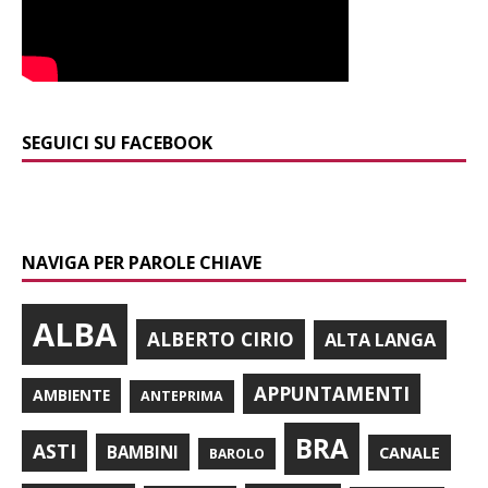
SEGUICI SU FACEBOOK
NAVIGA PER PAROLE CHIAVE
ALBA
ALBERTO CIRIO
ALTA LANGA
APPUNTAMENTI
AMBIENTE
ANTEPRIMA
BRA
ASTI
BAMBINI
CANALE
BAROLO