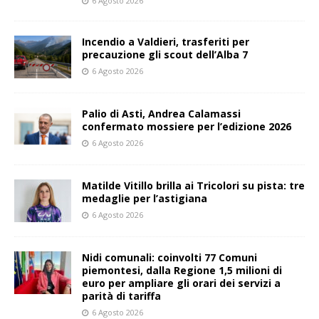
6 Agosto 2026
Incendio a Valdieri, trasferiti per
precauzione gli scout dell’Alba 7
6 Agosto 2026
Palio di Asti, Andrea Calamassi
confermato mossiere per l’edizione 2026
6 Agosto 2026
Matilde Vitillo brilla ai Tricolori su pista: tre
medaglie per l’astigiana
6 Agosto 2026
Nidi comunali: coinvolti 77 Comuni
piemontesi, dalla Regione 1,5 milioni di
euro per ampliare gli orari dei servizi a
parità di tariffa
6 Agosto 2026