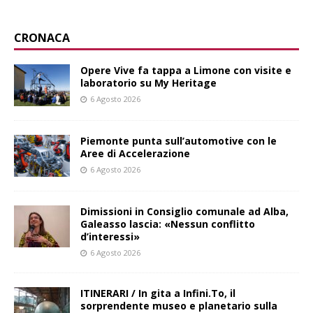
CRONACA
Opere Vive fa tappa a Limone con visite e
laboratorio su My Heritage
6 Agosto 2026
Piemonte punta sull’automotive con le
Aree di Accelerazione
6 Agosto 2026
Dimissioni in Consiglio comunale ad Alba,
Galeasso lascia: «Nessun conflitto
d’interessi»
6 Agosto 2026
ITINERARI / In gita a Infini.To, il
sorprendente museo e planetario sulla