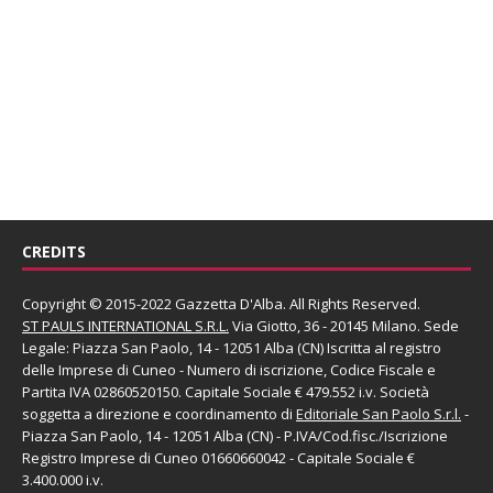
CREDITS
Copyright © 2015-2022 Gazzetta D'Alba. All Rights Reserved.
ST PAULS INTERNATIONAL S.R.L.
Via Giotto, 36 - 20145 Milano. Sede
Legale: Piazza San Paolo, 14 - 12051 Alba (CN) Iscritta al registro
delle Imprese di Cuneo - Numero di iscrizione, Codice Fiscale e
Partita IVA 02860520150. Capitale Sociale € 479.552 i.v. Società
soggetta a direzione e coordinamento di
Editoriale San Paolo
S.r.l.
-
Piazza San Paolo, 14 - 12051 Alba (CN) - P.IVA/Cod.fisc./Iscrizione
Registro Imprese di Cuneo 01660660042 - Capitale Sociale €
3.400.000 i.v.