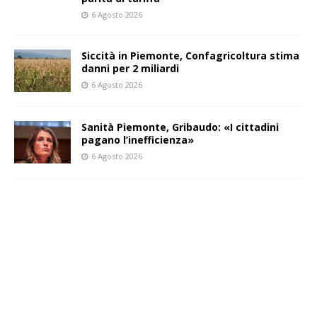
6 Agosto 2026
Siccità in Piemonte, Confagricoltura stima
danni per 2 miliardi
6 Agosto 2026
Sanità Piemonte, Gribaudo: «I cittadini
pagano l’inefficienza»
6 Agosto 2026