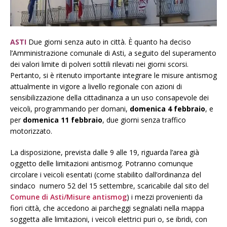
ASTI
Due giorni senza auto in città. È quanto ha deciso
l’Amministrazione comunale di Asti, a seguito del superamento
dei valori limite di polveri sottili rilevati nei giorni scorsi.
Pertanto, si è ritenuto importante integrare le misure antismog
attualmente in vigore a livello regionale con azioni di
sensibilizzazione della cittadinanza a un uso consapevole dei
veicoli, programmando per domani,
domenica 4 febbraio
, e
per
domenica 11 febbraio
, due giorni senza traffico
motorizzato.
La disposizione, prevista dalle 9 alle 19, riguarda l’area già
oggetto delle limitazioni antismog. Potranno comunque
circolare i veicoli esentati (come stabilito dall’ordinanza del
sindaco numero 52 del 15 settembre, scaricabile dal sito del
Comune di Asti/Misure antismog
) i mezzi provenienti da
fiori città, che accedono ai parcheggi segnalati nella mappa
soggetta alle limitazioni, i veicoli elettrici puri o, se ibridi, con