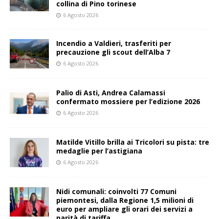
collina di Pino torinese
6 Agosto 2026
Incendio a Valdieri, trasferiti per
precauzione gli scout dell’Alba 7
6 Agosto 2026
Palio di Asti, Andrea Calamassi
confermato mossiere per l’edizione 2026
6 Agosto 2026
Matilde Vitillo brilla ai Tricolori su pista: tre
medaglie per l’astigiana
6 Agosto 2026
Nidi comunali: coinvolti 77 Comuni
piemontesi, dalla Regione 1,5 milioni di
euro per ampliare gli orari dei servizi a
parità di tariffa