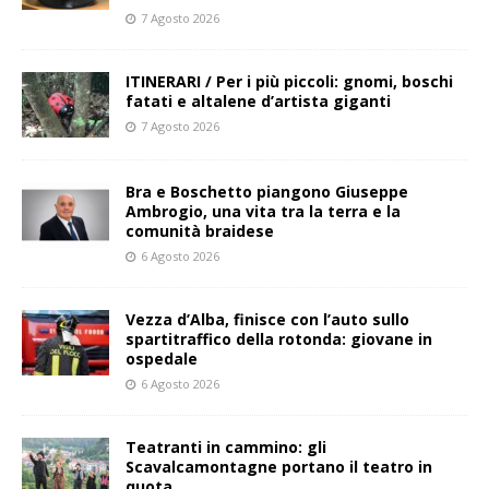
7 Agosto 2026
ITINERARI / Per i più piccoli: gnomi, boschi
fatati e altalene d’artista giganti
7 Agosto 2026
Bra e Boschetto piangono Giuseppe
Ambrogio, una vita tra la terra e la
comunità braidese
6 Agosto 2026
Vezza d’Alba, finisce con l’auto sullo
spartitraffico della rotonda: giovane in
ospedale
6 Agosto 2026
Teatranti in cammino: gli
Scavalcamontagne portano il teatro in
quota