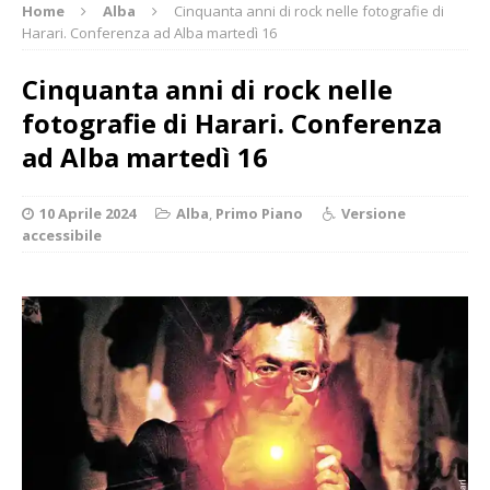
Home
Alba
Cinquanta anni di rock nelle fotografie di
Harari. Conferenza ad Alba martedì 16
Cinquanta anni di rock nelle
fotografie di Harari. Conferenza
ad Alba martedì 16
10 Aprile 2024
Alba
,
Primo Piano
Versione
accessibile