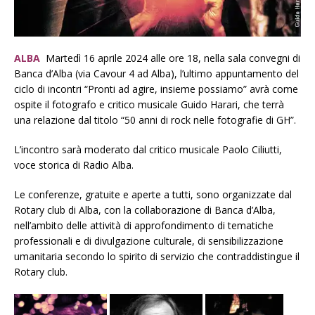
ALBA
Martedì 16 aprile 2024 alle ore 18, nella sala convegni di
Banca d’Alba (via Cavour 4 ad Alba), l’ultimo appuntamento del
ciclo di incontri “Pronti ad agire, insieme possiamo” avrà come
ospite il fotografo e critico musicale Guido Harari, che terrà
una relazione dal titolo “50 anni di rock nelle fotografie di GH”.
L’incontro sarà moderato dal critico musicale Paolo Ciliutti,
voce storica di Radio Alba.
Le conferenze, gratuite e aperte a tutti, sono organizzate dal
Rotary club di Alba, con la collaborazione di Banca d’Alba,
nell’ambito delle attività di approfondimento di tematiche
professionali e di divulgazione culturale, di sensibilizzazione
umanitaria secondo lo spirito di servizio che contraddistingue il
Rotary club.