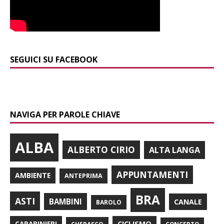
SEGUICI SU FACEBOOK
NAVIGA PER PAROLE CHIAVE
ALBA
ALBERTO CIRIO
ALTA LANGA
APPUNTAMENTI
AMBIENTE
ANTEPRIMA
BRA
ASTI
BAMBINI
CANALE
BAROLO
CARABINIERI
CICLISMO