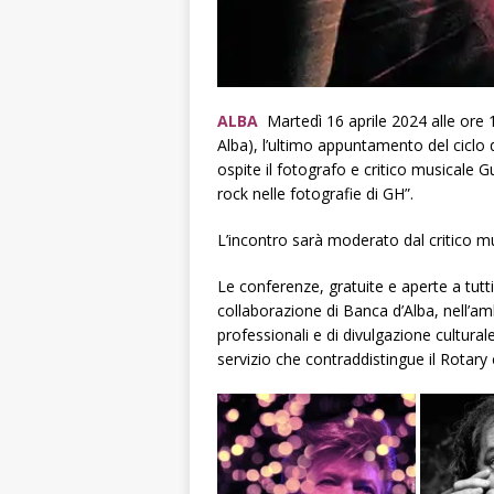
ALBA
Martedì 16 aprile 2024 alle ore 1
Alba), l’ultimo appuntamento del ciclo
ospite il fotografo e critico musicale G
rock nelle fotografie di GH”.
L’incontro sarà moderato dal critico mus
Le conferenze, gratuite e aperte a tutt
collaborazione di Banca d’Alba, nell’am
professionali e di divulgazione cultural
servizio che contraddistingue il Rotary 