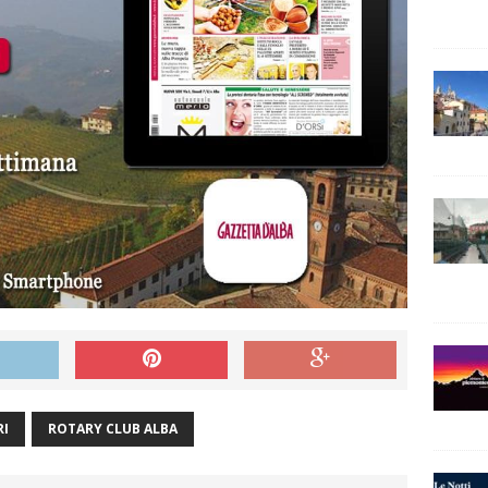
RI
ROTARY CLUB ALBA