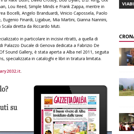
VIAB
an, Lou Reed, Simple Minds e Frank Zappa, mentre in
ndrea Bocelli, Angelo Branduardi, Vinicio Capossela, Paolo
, Eugenio Finardi, Ligabue, Mia Martini, Gianna Nannini,
 Scala diretta da Riccardo Muti.
CRON
ializzato in particolare in incisivi ritratti, a quella di
a di Palazzo Ducale di Genova dedicata a Fabrizio De
 Of Sound Gallery, è stata aperta a Alba nel 2011, seguita
, specializzata in cataloghi e libri in tiratura limitata.
ary2032.it
.