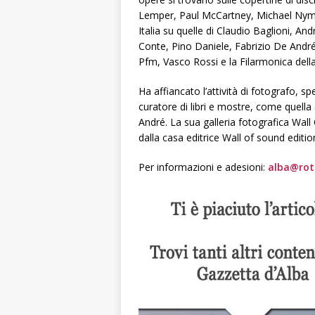
Lemper, Paul McCartney, Michael Nym
Italia su quelle di Claudio Baglioni, A
Conte, Pino Daniele, Fabrizio De André
Pfm, Vasco Rossi e la Filarmonica della
Ha affiancato l’attività di fotografo, spec
curatore di libri e mostre, come quell
André. La sua galleria fotografica Wall
dalla casa editrice Wall of sound editions
Per informazioni e adesioni:
alba@rot