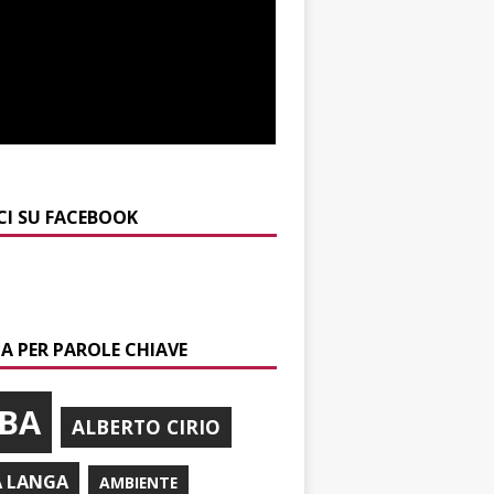
CI SU FACEBOOK
A PER PAROLE CHIAVE
BA
ALBERTO CIRIO
A LANGA
AMBIENTE