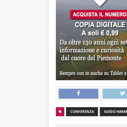
CONFERENZA
GUIDO HARA