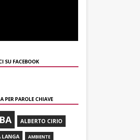
CI SU FACEBOOK
A PER PAROLE CHIAVE
BA
ALBERTO CIRIO
A LANGA
AMBIENTE