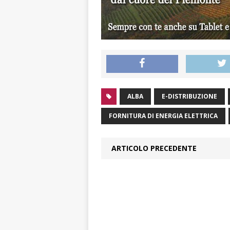
ALBA
E-DISTRIBUZIONE
FORNITURA DI ENERGIA ELETTRICA
ARTICOLO PRECEDENTE