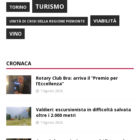
TURISMO
TORINO
VIABILITÀ
UNITÀ DI CRISI DELLA REGIONE PIEMONTE
VINO
CRONACA
Rotary Club Bra: arriva il “Premio per
l’Eccellenza”
7 Agosto 2026
Valdieri: escursionista in difficoltà salvata
oltre i 2.000 metri
7 Agosto 2026