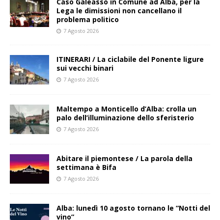
Caso Galeasso in Comune ad Alba, per la
Lega le dimissioni non cancellano il
problema politico
7 Agosto 2026
ITINERARI / La ciclabile del Ponente ligure
sui vecchi binari
7 Agosto 2026
Maltempo a Monticello d’Alba: crolla un
palo dell’illuminazione dello sferisterio
7 Agosto 2026
Abitare il piemontese / La parola della
settimana è Bifa
7 Agosto 2026
Alba: lunedì 10 agosto tornano le “Notti del
vino”