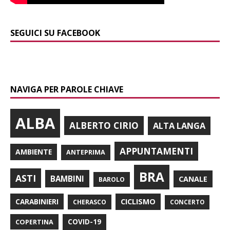
SEGUICI SU FACEBOOK
NAVIGA PER PAROLE CHIAVE
ALBA
ALBERTO CIRIO
ALTA LANGA
APPUNTAMENTI
AMBIENTE
ANTEPRIMA
BRA
ASTI
BAMBINI
CANALE
BAROLO
CARABINIERI
CICLISMO
CHERASCO
CONCERTO
COPERTINA
COVID-19