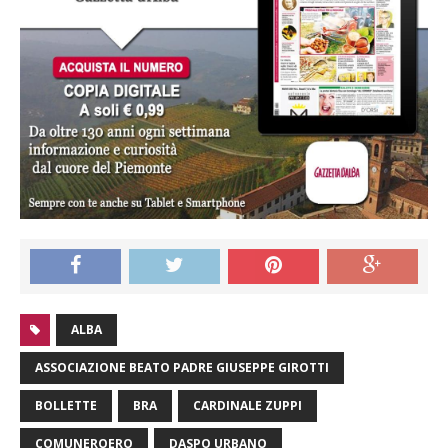
ALBA
ASSOCIAZIONE BEATO PADRE GIUSEPPE GIROTTI
BOLLETTE
BRA
CARDINALE ZUPPI
COMUNEROERO
DASPO URBANO