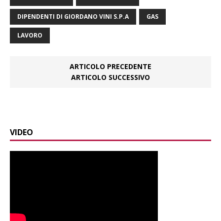
DIPENDENTI DI GIORDANO VINI S.P.A
GAS
LAVORO
ARTICOLO PRECEDENTE
ARTICOLO SUCCESSIVO
VIDEO