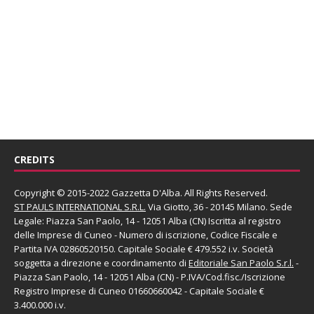
CREDITS
Copyright © 2015-2022 Gazzetta D'Alba. All Rights Reserved.
ST PAULS INTERNATIONAL S.R.L.
Via Giotto, 36 - 20145 Milano. Sede
Legale: Piazza San Paolo, 14 - 12051 Alba (CN) Iscritta al registro
delle Imprese di Cuneo - Numero di iscrizione, Codice Fiscale e
Partita IVA 02860520150. Capitale Sociale € 479.552 i.v. Società
soggetta a direzione e coordinamento di
Editoriale San Paolo
S.r.l.
-
Piazza San Paolo, 14 - 12051 Alba (CN) - P.IVA/Cod.fisc./Iscrizione
Registro Imprese di Cuneo 01660660042 - Capitale Sociale €
3.400.000 i.v.