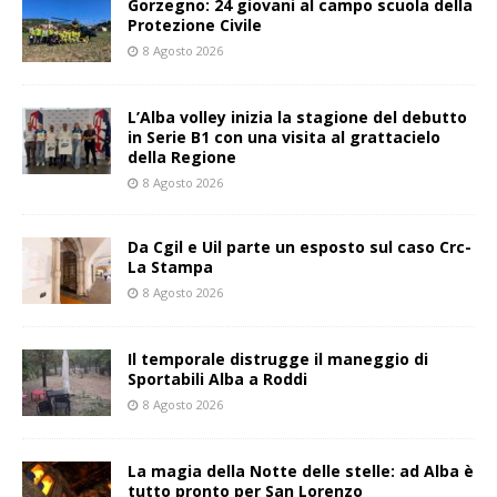
Gorzegno: 24 giovani al campo scuola della
Protezione Civile
8 Agosto 2026
L’Alba volley inizia la stagione del debutto
in Serie B1 con una visita al grattacielo
della Regione
8 Agosto 2026
Da Cgil e Uil parte un esposto sul caso Crc-
La Stampa
8 Agosto 2026
Il temporale distrugge il maneggio di
Sportabili Alba a Roddi
8 Agosto 2026
La magia della Notte delle stelle: ad Alba è
tutto pronto per San Lorenzo