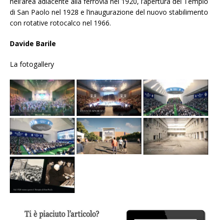
nell’area adiacente alla ferrovia nel 1920, l’apertura del Tempio
di San Paolo nel 1928 e l’inaugurazione del nuovo stabilimento
con rotative rotocalco nel 1966.
Davide Barile
La fotogallery