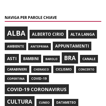
NAVIGA PER PAROLE CHIAVE
ALBA
ALBERTO CIRIO
ALTA LANGA
APPUNTAMENTI
AMBIENTE
ANTEPRIMA
BRA
ASTI
BAMBINI
CANALE
BAROLO
CARABINIERI
CICLISMO
CHERASCO
CONCERTO
COPERTINA
COVID-19
COVID-19 CORONAVIRUS
CULTURA
CUNEO
DATAMETEO