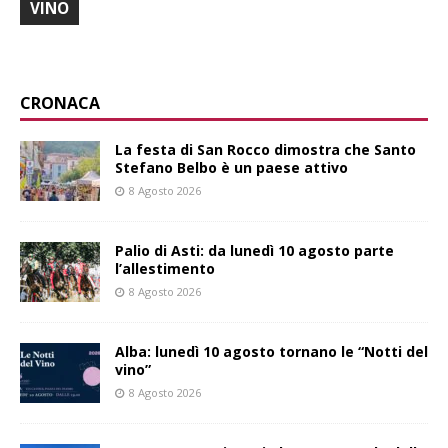
VINO
CRONACA
La festa di San Rocco dimostra che Santo
Stefano Belbo è un paese attivo
8 Agosto 2026
Palio di Asti: da lunedì 10 agosto parte
l’allestimento
8 Agosto 2026
Alba: lunedì 10 agosto tornano le “Notti del
vino”
8 Agosto 2026