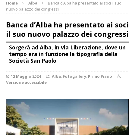
Home
Alba
Banca d’Alba ha presentato ai soci il suo
nuovo palazzo dei congressi
Banca d’Alba ha presentato ai soci
il suo nuovo palazzo dei congressi
Sorgerà ad Alba, in via Liberazione, dove un
tempo era in funzione la tipografia della
Società San Paolo
12 Maggio 2024
Alba
,
Fotogallery
,
Primo Piano
Versione accessibile