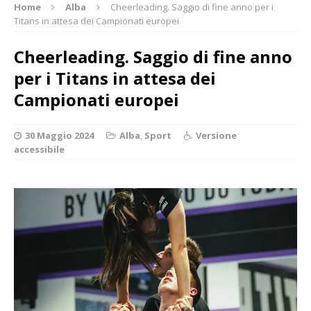
Home
Alba
Cheerleading. Saggio di fine anno per i
Titans in attesa dei Campionati europei
Cheerleading. Saggio di fine anno
per i Titans in attesa dei
Campionati europei
30 Maggio 2024
Alba
,
Sport
Versione
accessibile