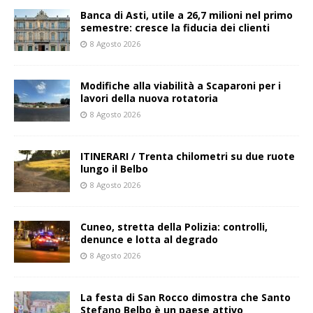
Banca di Asti, utile a 26,7 milioni nel primo
semestre: cresce la fiducia dei clienti
8 Agosto 2026
Modifiche alla viabilità a Scaparoni per i
lavori della nuova rotatoria
8 Agosto 2026
ITINERARI / Trenta chilometri su due ruote
lungo il Belbo
8 Agosto 2026
Cuneo, stretta della Polizia: controlli,
denunce e lotta al degrado
8 Agosto 2026
La festa di San Rocco dimostra che Santo
Stefano Belbo è un paese attivo