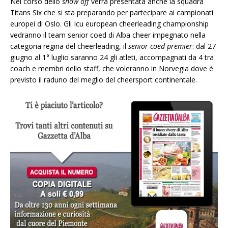
Nel corso dello
show off
verrà presentata anche la squadra
Titans Six che si sta preparando per partecipare ai campionati
europei di Oslo. Gli Icu european cheerleading championship
vedranno il team senior coed di Alba cheer impegnato nella
categoria regina del cheerleading, il
senior coed premier
: dal 27
giugno al 1° luglio saranno 24 gli atleti, accompagnati da 4 tra
coach e membri dello staff, che voleranno in Norvegia dove è
previsto il raduno del meglio del cheersport continentale.