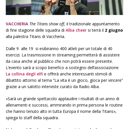
VACCHERIA
The Titans show off
, il tradizionale appuntamento
di fine stagione delle squadra di
Alba cheer
si terrà il
2 giugno
alla palestra Titans di Vaccheria.
Dalle 9 alle 19 si esibiranno 400 atleti per un totale di 40
esercizi. La trasmissione in streaming permetterà di assistere
da casa anche al pubblico che non potrà essere presente.
L’evento sarà a scopo benefico a sostegno dell’associazione
La collina degli elfi
e offrirà anche interessanti stimoli di
dibattito attorno al tema “La vita è un gioco, gioca per vincere”
grazie a un salotto interviste curato da Radio Alba.
«Sarà un grande spettacolo applaudire i risultati di un anno di
allenamenti e successi, ammirando in prima persona le routine
che hanno tenuto alto in tutta Europa il nome della Titans»,
spiega lo staff della squadra.