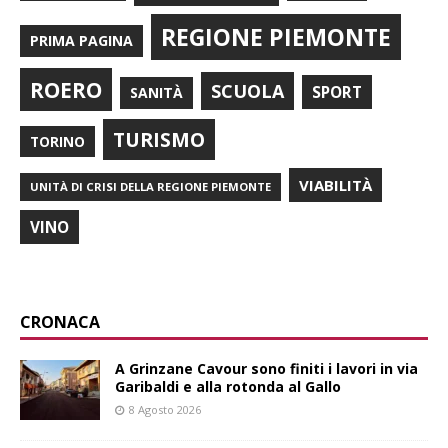
REGIONE PIEMONTE
PRIMA PAGINA
ROERO
SCUOLA
SPORT
SANITÀ
TURISMO
TORINO
VIABILITÀ
UNITÀ DI CRISI DELLA REGIONE PIEMONTE
VINO
CRONACA
A Grinzane Cavour sono finiti i lavori in via
Garibaldi e alla rotonda al Gallo
8 Agosto 2026