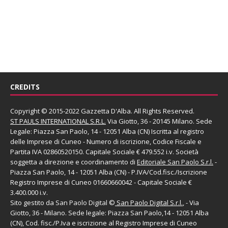
CREDITS
Copyright © 2015-2022 Gazzetta D'Alba. All Rights Reserved.
ST PAULS INTERNATIONAL S.R.L.
Via Giotto, 36 - 20145 Milano. Sede
Legale: Piazza San Paolo, 14 - 12051 Alba (CN) Iscritta al registro
delle Imprese di Cuneo - Numero di iscrizione, Codice Fiscale e
Partita IVA 02860520150. Capitale Sociale € 479.552 i.v. Società
soggetta a direzione e coordinamento di
Editoriale San Paolo
S.r.l.
-
Piazza San Paolo, 14 - 12051 Alba (CN) - P.IVA/Cod.fisc./Iscrizione
Registro Imprese di Cuneo 01660660042 - Capitale Sociale €
3.400.000 i.v.
Sito gestito da
San Paolo Digital
©
San Paolo Digital S.r.l.
, - Via
Giotto, 36 - Milano. Sede legale: Piazza San Paolo,14 - 12051 Alba
(CN), Cod. fisc./P.Iva e iscrizione al Registro Imprese di Cuneo