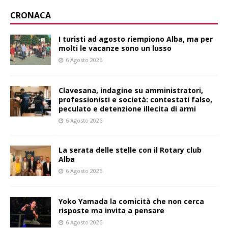
CRONACA
I turisti ad agosto riempiono Alba, ma per
molti le vacanze sono un lusso
6 Agosto 2026
Clavesana, indagine su amministratori,
professionisti e società: contestati falso,
peculato e detenzione illecita di armi
6 Agosto 2026
La serata delle stelle con il Rotary club
Alba
6 Agosto 2026
Yoko Yamada la comicità che non cerca
risposte ma invita a pensare
6 Agosto 2026