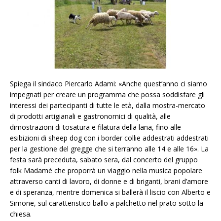
Spiega il sindaco Piercarlo Adami: «Anche quest’anno ci siamo
impegnati per creare un programma che possa soddisfare gli
interessi dei partecipanti di tutte le età, dalla mostra-mercato
di prodotti artigianali e gastronomici di qualità, alle
dimostrazioni di tosatura e filatura della lana, fino alle
esibizioni di
sheep dog
con i border collie addestrati addestrati
per la gestione del gregge che si terranno alle 14 e alle 16».
La
festa sarà preceduta, sabato sera, dal concerto del gruppo
folk Madamè che proporrà un viaggio nella musica popolare
attraverso canti di lavoro, di donne e di briganti, brani d’amore
e di speranza, mentre domenica si ballerà il liscio con Alberto e
Simone, sul caratteristico ballo a palchetto nel prato sotto la
chiesa.