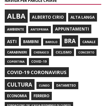
NAVIGA PER PAROLE CHIAVE
ALBA
ALBERTO CIRIO
ALTA LANGA
APPUNTAMENTI
AMBIENTE
ANTEPRIMA
BRA
ASTI
BAMBINI
CANALE
BAROLO
CARABINIERI
CICLISMO
CHERASCO
CONCERTO
COPERTINA
COVID-19
COVID-19 CORONAVIRUS
CULTURA
CUNEO
DATAMETEO
FERRERO
ECONOMIA
FONDAZIONE CRC (CASSA RISPARMIO DI CUNEO)