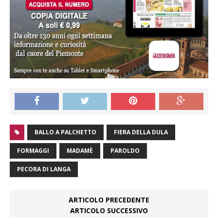
BALLO A PALCHETTO
FIERA DELLA DULA
FORMAGGI
MADAMÈ
PAROLDO
PECORA DI LANGA
ARTICOLO PRECEDENTE
ARTICOLO SUCCESSIVO