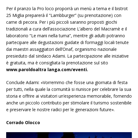
Per il pranzo la Pro loco proporrà un menù a tema e il bistrot
25 Miglia preparerà il “Lambburger” (su prenotazione) con
carne di pecora. Per i più piccoli saranno proposti giochi
tradizionali a cura dell’associazione L’albero del Macramè e il
laboratorio “Le mani nella tuma”, mentre gli adulti potranno
partecipare alle degustazioni guidate di formaggi locali tenute
dai maestri assaggiatori dell’Onaf, organismo nazionale
presieduto dal sindaco Adami.
La partecipazione alle iniziative
è gratuita, ma è consigliata la prenotazione sul sito
www.paroldoaltra langa.com/eventi.
Conclude Adami: «Vorremmo che fosse una giornata di festa
per tutti, nella quale la comunità si riunisce per celebrare la sua
storia e offrire ai visitatori un’esperienza memorabile, fornendo
anche un piccolo contributo per stimolare il turismo sostenibile
e preservare le nostre radici per le generazioni future».
Corrado Olocco