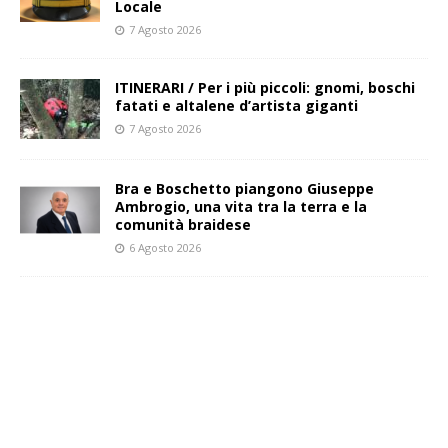
Locale
7 Agosto 2026
ITINERARI / Per i più piccoli: gnomi, boschi
fatati e altalene d’artista giganti
7 Agosto 2026
Bra e Boschetto piangono Giuseppe
Ambrogio, una vita tra la terra e la
comunità braidese
6 Agosto 2026