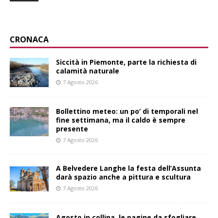
CRONACA
Siccità in Piemonte, parte la richiesta di
calamità naturale
7 Agosto 2026
Bollettino meteo: un po’ di temporali nel
fine settimana, ma il caldo è sempre
presente
7 Agosto 2026
A Belvedere Langhe la festa dell’Assunta
darà spazio anche a pittura e scultura
7 Agosto 2026
Agosto in collina, le pagine da sfogliare