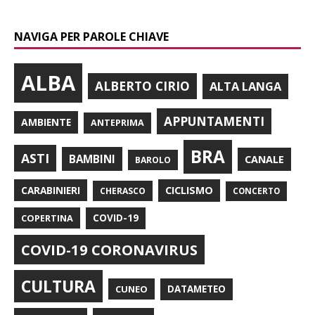
NAVIGA PER PAROLE CHIAVE
ALBA
ALBERTO CIRIO
ALTA LANGA
APPUNTAMENTI
AMBIENTE
ANTEPRIMA
BRA
ASTI
BAMBINI
CANALE
BAROLO
CARABINIERI
CICLISMO
CHERASCO
CONCERTO
COPERTINA
COVID-19
COVID-19 CORONAVIRUS
CULTURA
CUNEO
DATAMETEO