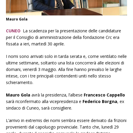
Mauro Gola
CUNEO
La scadenza per la presentazione delle candidature
per il Consiglio di amministrazione della fondazione Crc era
fissata a ieri, martedì 30 aprile.
I nomi sono arrivati solo in tarda serata e, come ventilato nelle
ultime settimane, soltanto una lista concorrerà alle elezioni di
domani, venerdì 3 maggio. Alla fine hanno prevalso le larghe
intese, con i tre principali contendenti uniti nello stesso
schieramento.
Mauro Gola
avrà la presidenza, l’albese
Francesco Cappello
sarà riconfermato alla vicepresidenza e
Federico Borgna
, ex
sindaco di Cuneo, sarà consigliere.
L’arrivo in extremis dei nomi sembra essere derivato da frizioni
provenienti dal capoluogo provinciale. Tanto che, lunedì 29