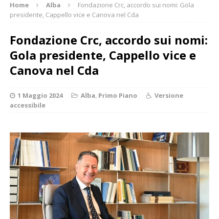
Home
Alba
Fondazione Crc, accordo sui nomi: Gola
presidente, Cappello vice e Canova nel Cda
Fondazione Crc, accordo sui nomi:
Gola presidente, Cappello vice e
Canova nel Cda
1 Maggio 2024
Alba
,
Primo Piano
Versione
accessibile