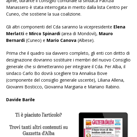
aprile, durante il consiglio comunale la sindaca Patrizia
Manassero è stata interrogata in merito dalla lista Centro per
Cuneo, che sostiene la sua coalizione.
Gli altri componenti del Cda saranno la vicepresidente
Elena
Merlatti
e
Mirco Spinardi
(area di Mondovì),
Mauro
Bernardi
(Cuneo) e
Mario Canova
(Albese).
Prima che il quadro sia davvero completo, gli enti con diritto di
designazione dovranno sostituire i membri del nuovo Consiglio
generale che si dimetteranno per integrare il Cda. Per Alba, il
sindaco Carlo Bo dovrà scegliere tra Annalisa Bove
(componente del consiglio generale uscente), Liliana Allena,
Giovanni Bosticco, Giovanna Margiaria e Mariano Rabino.
Davide Barile