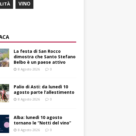
ILITÀ
VINO
ACA
La festa di San Rocco
dimostra che Santo Stefano
Belbo è un paese attivo
8 Agosto 2026
0
Palio di Asti: da lunedì 10
agosto parte l’allestimento
8 Agosto 2026
0
Alba: lunedì 10 agosto
tornano le “Notti del vino”
8 Agosto 2026
0