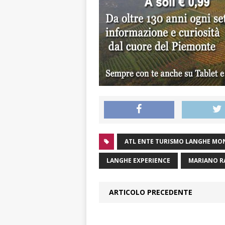
ATL ENTE TURISMO LANGHE MO
LANGHE EXPERIENCE
MARIANO R
ARTICOLO PRECEDENTE