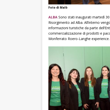
Foto di Malò
ALBA
Sono stati inaugurati martedì 30 ap
Risorgimento ad Alba. All’interno vengon
informazioni turistiche da parte dell’
commercializzazione di prodotti e pacch
Monferrato Roero-Langhe experience.