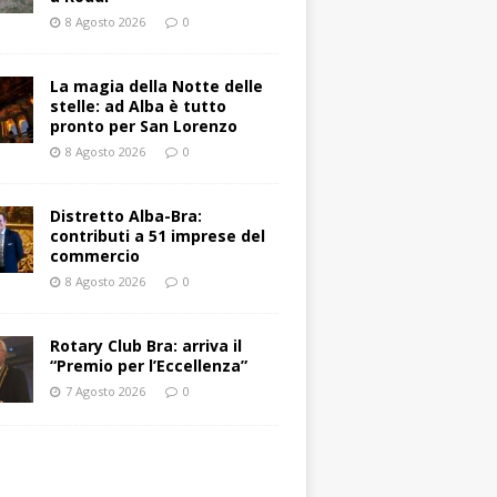
8 Agosto 2026
0
La magia della Notte delle
stelle: ad Alba è tutto
pronto per San Lorenzo
8 Agosto 2026
0
Distretto Alba-Bra:
contributi a 51 imprese del
commercio
8 Agosto 2026
0
Rotary Club Bra: arriva il
“Premio per l’Eccellenza”
7 Agosto 2026
0