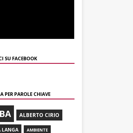
CI SU FACEBOOK
A PER PAROLE CHIAVE
BA
ALBERTO CIRIO
A LANGA
AMBIENTE