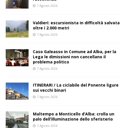
7 Agosto 2026
Valdieri: escursionista in difficoltà salvata
oltre i 2.000 metri
7 Agosto 2026
Caso Galeasso in Comune ad Alba, per la
Lega le dimissioni non cancellano il
problema politico
7 Agosto 2026
ITINERARI / La ciclabile del Ponente ligure
sui vecchi binari
7 Agosto 2026
Maltempo a Monticello d’Alba: crolla un
palo dell’illuminazione dello sferisterio
7 Agosto 2026