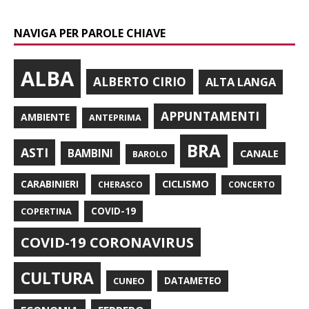
NAVIGA PER PAROLE CHIAVE
ALBA
ALBERTO CIRIO
ALTA LANGA
APPUNTAMENTI
AMBIENTE
ANTEPRIMA
BRA
ASTI
BAMBINI
CANALE
BAROLO
CARABINIERI
CICLISMO
CHERASCO
CONCERTO
COPERTINA
COVID-19
COVID-19 CORONAVIRUS
CULTURA
CUNEO
DATAMETEO