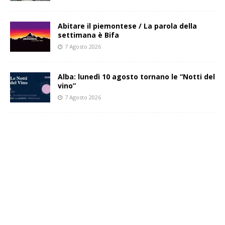
Abitare il piemontese / La parola della
settimana è Bifa
7 Agosto 2026
Alba: lunedì 10 agosto tornano le “Notti del
vino”
7 Agosto 2026