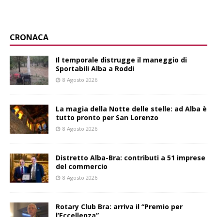
CRONACA
Il temporale distrugge il maneggio di
Sportabili Alba a Roddi
8 Agosto 2026
La magia della Notte delle stelle: ad Alba è
tutto pronto per San Lorenzo
8 Agosto 2026
Distretto Alba-Bra: contributi a 51 imprese
del commercio
8 Agosto 2026
Rotary Club Bra: arriva il “Premio per
l’Eccellenza”