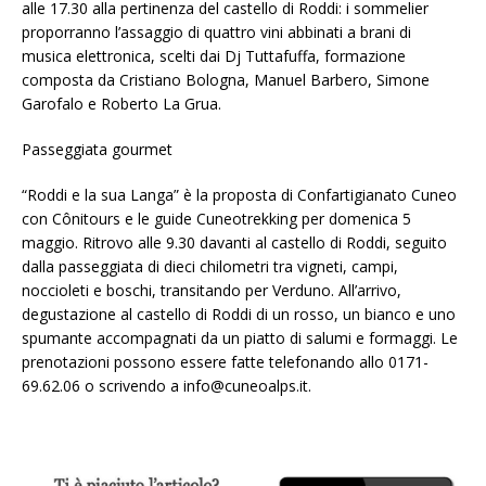
alle 17.30 alla pertinenza del castello di Roddi: i sommelier
proporranno l’assaggio di quattro vini abbinati a brani di
musica elettronica, scelti dai Dj Tuttafuffa, formazione
composta da Cristiano Bologna, Manuel Barbero, Simone
Garofalo e Roberto La Grua.
Passeggiata gourmet
“Roddi e la sua Langa” è la proposta di Confartigianato Cuneo
con Cônitours e le guide Cuneotrekking per domenica 5
maggio. Ritrovo alle 9.30 davanti al castello di Roddi, seguito
dalla passeggiata di dieci chilometri tra vigneti, campi,
noccioleti e boschi, transitando per Verduno. All’arrivo,
degustazione al castello di Roddi di un rosso, un bianco e uno
spumante accompagnati da un piatto di salumi e formaggi. Le
prenotazioni possono essere fatte telefonando allo 0171-
69.62.06 o scrivendo a info@cuneoalps.it.