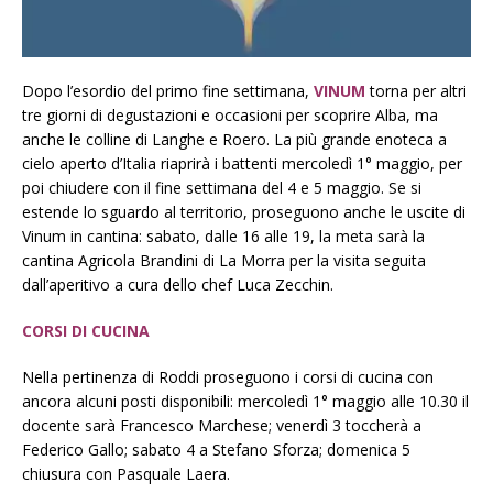
Dopo l’esordio del primo fine settimana,
VINUM
torna per altri
tre giorni di degustazioni e occasioni per scoprire Alba, ma
anche le colline di Langhe e Roero. La più grande enoteca a
cielo aperto d’Italia riaprirà i battenti mercoledì 1° maggio, per
poi chiudere con il fine settimana del 4 e 5 maggio. Se si
estende lo sguardo al territorio, proseguono anche le uscite di
Vinum in cantina: sabato, dalle 16 alle 19, la meta sarà la
cantina Agricola Brandini di La Morra per la visita seguita
dall’aperitivo a cura dello chef Luca Zecchin.
CORSI DI CUCINA
Nella pertinenza di Roddi proseguono i corsi di cucina con
ancora alcuni posti disponibili: mercoledì 1° maggio alle 10.30 il
docente sarà Francesco Marchese; venerdì 3 toccherà a
Federico Gallo; sabato 4 a Stefano Sforza; domenica 5
chiusura con Pasquale Laera.