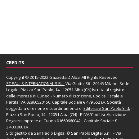
CREDITS
Copyright © 2015-2022 Gazzetta D'Alba. All Rights Reserved.
ST PAULS INTERNATIONAL S.R.L.
Via Giotto, 36 - 20145 Milano. Sede
Legale: Piazza San Paolo, 14 - 12051 Alba (CN) Iscritta al registro
delle Imprese di Cuneo - Numero di iscrizione, Codice Fiscale e
Partita IVA 02860520150. Capitale Sociale € 479.552 i.v. Società
soggetta a direzione e coordinamento di
Editoriale San Paolo
S.r.l.
-
Piazza San Paolo, 14 - 12051 Alba (CN) - P.IVA/Cod.fisc./Iscrizione
Registro Imprese di Cuneo 01660660042 - Capitale Sociale €
3.400.000 i.v.
Sito gestito da
San Paolo Digital
©
San Paolo Digital S.r.l.
, - Via