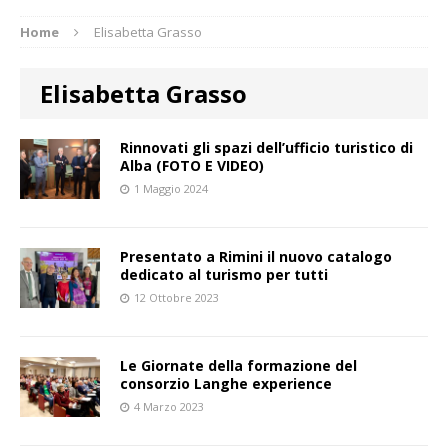
Home
Elisabetta Grasso
Elisabetta Grasso
Rinnovati gli spazi dell’ufficio turistico di
Alba (FOTO E VIDEO)
1 Maggio 2024
Presentato a Rimini il nuovo catalogo
dedicato al turismo per tutti
12 Ottobre 2023
Le Giornate della formazione del
consorzio Langhe experience
4 Marzo 2023