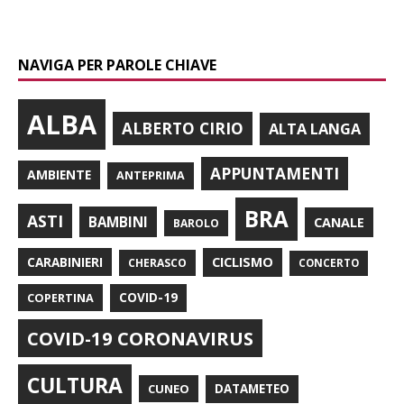
NAVIGA PER PAROLE CHIAVE
ALBA
ALBERTO CIRIO
ALTA LANGA
APPUNTAMENTI
AMBIENTE
ANTEPRIMA
BRA
ASTI
BAMBINI
CANALE
BAROLO
CARABINIERI
CICLISMO
CHERASCO
CONCERTO
COPERTINA
COVID-19
COVID-19 CORONAVIRUS
CULTURA
CUNEO
DATAMETEO