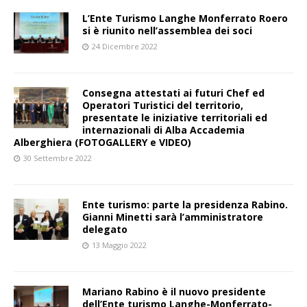
L’Ente Turismo Langhe Monferrato Roero
si è riunito nell’assemblea dei soci
24 Dicembre 2022
Consegna attestati ai futuri Chef ed
Operatori Turistici del territorio,
presentate le iniziative territoriali ed
internazionali di Alba Accademia
Alberghiera (FOTOGALLERY e VIDEO)
30 Settembre 2022
Ente turismo: parte la presidenza Rabino.
Gianni Minetti sarà l’amministratore
delegato
13 Maggio 2022
Mariano Rabino è il nuovo presidente
dell’Ente turismo Langhe-Monferrato-