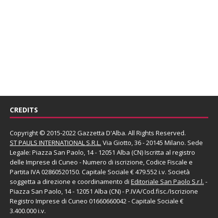
CREDITS
Copyright © 2015-2022 Gazzetta D'Alba. All Rights Reserved.
ST PAULS INTERNATIONAL S.R.L.
Via Giotto, 36 - 20145 Milano. Sede
Legale: Piazza San Paolo, 14 - 12051 Alba (CN) Iscritta al registro
delle Imprese di Cuneo - Numero di iscrizione, Codice Fiscale e
Partita IVA 02860520150. Capitale Sociale € 479.552 i.v. Società
soggetta a direzione e coordinamento di
Editoriale San Paolo
S.r.l.
-
Piazza San Paolo, 14 - 12051 Alba (CN) - P.IVA/Cod.fisc./Iscrizione
Registro Imprese di Cuneo 01660660042 - Capitale Sociale €
3.400.000 i.v.