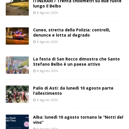
ITINERARI / Trenta chilometri su due ruote
lungo il Belbo
8 Agosto 2026
Cuneo, stretta della Polizia: controlli,
denunce e lotta al degrado
8 Agosto 2026
La festa di San Rocco dimostra che Santo
Stefano Belbo è un paese attivo
8 Agosto 2026
Palio di Asti: da lunedì 10 agosto parte
l’allestimento
8 Agosto 2026
Alba: lunedì 10 agosto tornano le “Notti del
vino”
8 Agosto 2026