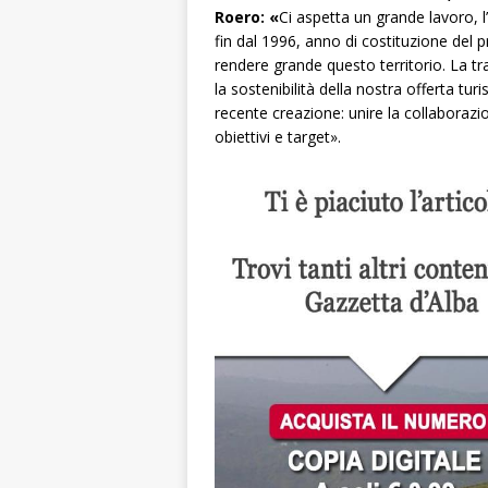
Roero: «
Ci aspetta un grande lavoro, l
fin dal 1996, anno di costituzione del 
rendere grande questo territorio. La t
la sostenibilità della nostra offerta turi
recente creazione: unire la collaborazi
obiettivi e target».