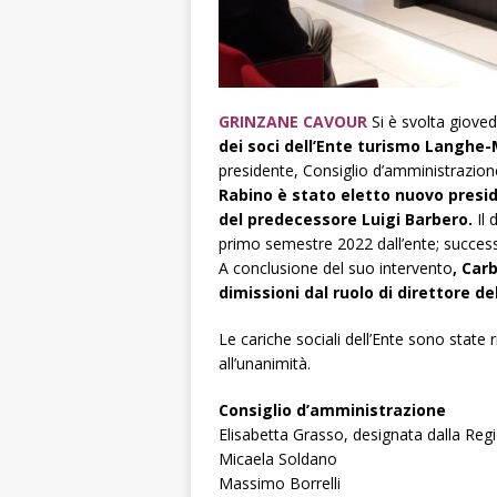
GRINZANE CAVOUR
Si è svolta giovedì
dei soci dell’Ente turismo Langhe
presidente, Consiglio d’amministrazion
Rabino è stato eletto nuovo presi
del predecessore Luigi Barbero.
Il
primo semestre 2022 dall’ente; successiv
A conclusione del suo intervento
, Car
dimissioni dal ruolo di direttore de
Le cariche sociali dell’Ente sono sta
all’unanimità.
Consiglio d’amministrazione
Elisabetta Grasso, designata dalla Re
Micaela Soldano
Massimo Borrelli