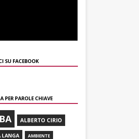
CI SU FACEBOOK
A PER PAROLE CHIAVE
BA
ALBERTO CIRIO
A LANGA
AMBIENTE