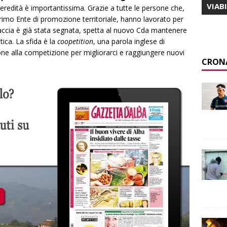
VIAB
’eredità è importantissima. Grazie a tutte le persone che,
primo Ente di promozione territoriale, hanno lavorato per
raccia è già stata segnata, spetta al nuovo Cda mantenere
stica. La sfida è la
coopetition
, una parola inglese di
one alla competizione per migliorarci e raggiungere nuovi
CRON