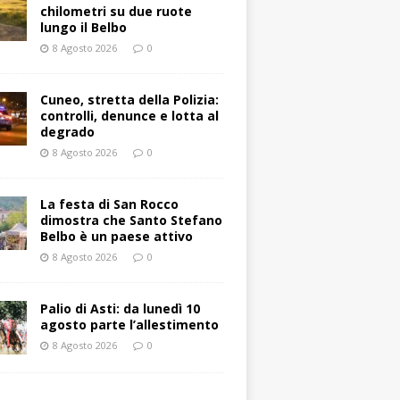
chilometri su due ruote
lungo il Belbo
8 Agosto 2026
0
Cuneo, stretta della Polizia:
controlli, denunce e lotta al
degrado
8 Agosto 2026
0
La festa di San Rocco
dimostra che Santo Stefano
Belbo è un paese attivo
8 Agosto 2026
0
Palio di Asti: da lunedì 10
agosto parte l’allestimento
8 Agosto 2026
0