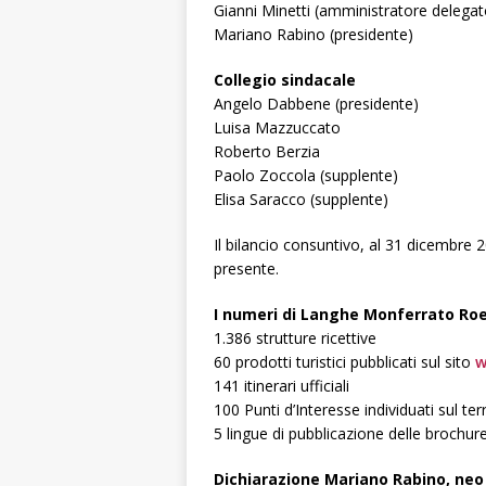
Gianni Minetti (amministratore delegat
Mariano Rabino (presidente)
Collegio sindacale
Angelo Dabbene (presidente)
Luisa Mazzuccato
Roberto Berzia
Paolo Zoccola (supplente)
Elisa Saracco (supplente)
Il bilancio consuntivo, al 31 dicembre 
presente.
I numeri di Langhe Monferrato Ro
1.386 strutture ricettive
60 prodotti turistici pubblicati sul sito
w
141 itinerari ufficiali
100 Punti d’Interesse individuati sul terr
5 lingue di pubblicazione delle brochur
Dichiarazione Mariano Rabino, neo