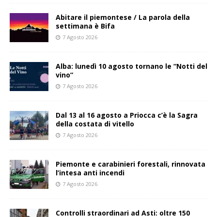
Abitare il piemontese / La parola della
settimana è Bifa
7 Agosto 2026
Alba: lunedì 10 agosto tornano le “Notti del
vino”
7 Agosto 2026
Dal 13 al 16 agosto a Priocca c’è la Sagra
della costata di vitello
7 Agosto 2026
Piemonte e carabinieri forestali, rinnovata
l’intesa anti incendi
7 Agosto 2026
Controlli straordinari ad Asti: oltre 150