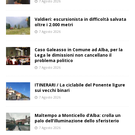
7 Agosto 2026
Valdieri: escursionista in difficoltà salvata
oltre i 2.000 metri
7 Agosto 2026
Caso Galeasso in Comune ad Alba, per la
Lega le dimissioni non cancellano il
problema politico
7 Agosto 2026
ITINERARI / La ciclabile del Ponente ligure
sui vecchi binari
7 Agosto 2026
Maltempo a Monticello d’Alba: crolla un
palo dell’illuminazione dello sferisterio
7 Agosto 2026