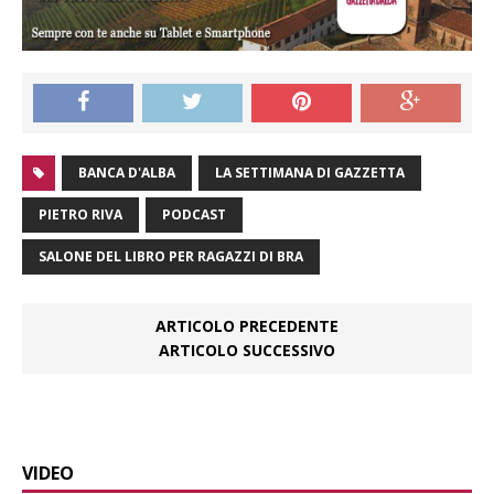
BANCA D'ALBA
LA SETTIMANA DI GAZZETTA
PIETRO RIVA
PODCAST
SALONE DEL LIBRO PER RAGAZZI DI BRA
ARTICOLO PRECEDENTE
ARTICOLO SUCCESSIVO
VIDEO