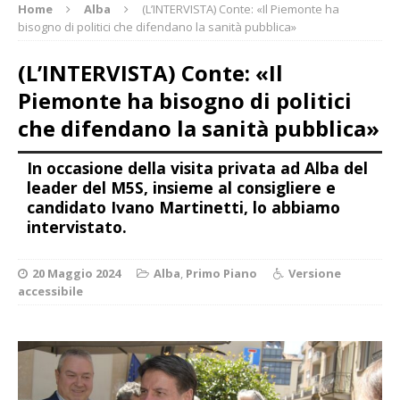
Home
Alba
(L’INTERVISTA) Conte: «Il Piemonte ha
bisogno di politici che difendano la sanità pubblica»
(L’INTERVISTA) Conte: «Il
Piemonte ha bisogno di politici
che difendano la sanità pubblica»
In occasione della visita privata ad Alba del
leader del M5S, insieme al consigliere e
candidato Ivano Martinetti, lo abbiamo
intervistato.
20 Maggio 2024
Alba
,
Primo Piano
Versione
accessibile