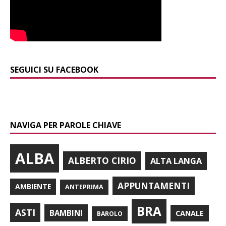
SEGUICI SU FACEBOOK
NAVIGA PER PAROLE CHIAVE
ALBA
ALBERTO CIRIO
ALTA LANGA
APPUNTAMENTI
AMBIENTE
ANTEPRIMA
BRA
ASTI
BAMBINI
CANALE
BAROLO