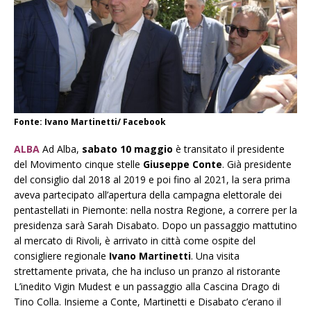
Fonte: Ivano Martinetti/ Facebook
ALBA
Ad Alba,
sabato 10 maggio
è transitato il presidente
del Movimento cinque stelle
Giuseppe Conte
. Già presidente
del consiglio dal 2018 al 2019 e poi fino al 2021, la sera prima
aveva partecipato all’apertura della campagna elettorale dei
pentastellati in Piemonte: nella nostra Regione, a correre per la
presidenza sarà Sarah Disabato. Dopo un passaggio mattutino
al mercato di Rivoli, è arrivato in città come ospite del
consigliere regionale
Ivano Martinetti
. Una visita
strettamente privata, che ha incluso un pranzo al ristorante
L’inedito Vigin Mudest e un passaggio alla Cascina Drago di
Tino Colla. Insieme a Conte, Martinetti e Disabato c’erano il