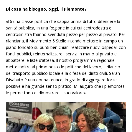
Di cosa ha bisogno, oggi, il Piemonte?
«Di una classe politica che sappia prima di tutto difendere la
sanità pubblica, in una Regione in cui cui centrodestra e
centrosinistra l’hanno svenduta pezzo per pezzo al privato. Per
rilanciarla, il Movimento 5 Stelle intende mettere in campo un
piano fondato su punti ben chiari: realizzare nuovi ospedali con
fondi pubblici, reinternalizzare i servizi in mano al privato e
abbattere le liste d’attesa. Il nostro programma regionale
mette inoltre al primo posto le politiche del lavoro, il rilancio
del trasporto pubblico locale e la difesa dei diritti civili. Sarah
Disabato è una donna tenace, in grado di aggregare forze
positive e ha grande senso pratico. Mi auguro che i piemontesi
le permettano di dimostrare il suo valore».