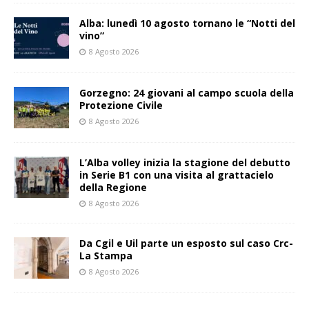
Alba: lunedì 10 agosto tornano le “Notti del
vino”
8 Agosto 2026
Gorzegno: 24 giovani al campo scuola della
Protezione Civile
8 Agosto 2026
L’Alba volley inizia la stagione del debutto
in Serie B1 con una visita al grattacielo
della Regione
8 Agosto 2026
Da Cgil e Uil parte un esposto sul caso Crc-
La Stampa
8 Agosto 2026