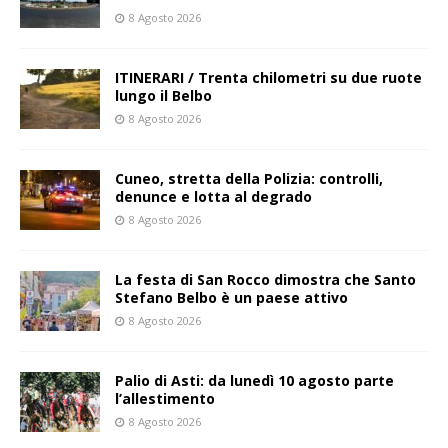
8 Agosto 2026
ITINERARI / Trenta chilometri su due ruote
lungo il Belbo
8 Agosto 2026
Cuneo, stretta della Polizia: controlli,
denunce e lotta al degrado
8 Agosto 2026
La festa di San Rocco dimostra che Santo
Stefano Belbo è un paese attivo
8 Agosto 2026
Palio di Asti: da lunedì 10 agosto parte
l’allestimento
8 Agosto 2026