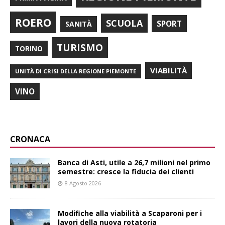
ROERO
SCUOLA
SPORT
SANITÀ
TURISMO
TORINO
VIABILITÀ
UNITÀ DI CRISI DELLA REGIONE PIEMONTE
VINO
CRONACA
Banca di Asti, utile a 26,7 milioni nel primo
semestre: cresce la fiducia dei clienti
8 Agosto 2026
Modifiche alla viabilità a Scaparoni per i
lavori della nuova rotatoria