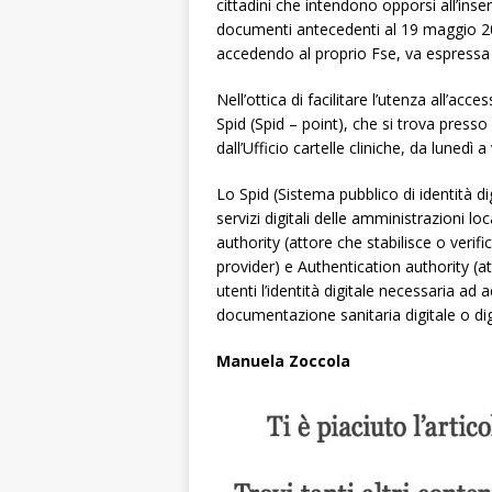
cittadini che intendono opporsi all’ins
documenti antecedenti al 19 maggio 20
accedendo al proprio Fse, va espressa
Nell’ottica di facilitare l’utenza all’acce
Spid (Spid – point), che si trova press
dall’Ufficio cartelle cliniche, da lunedì 
Lo Spid (Sistema pubblico di identità di
servizi digitali delle amministrazioni lo
authority (attore che stabilisce o verifi
provider) e Authentication authority (att
utenti l’identità digitale necessaria ad a
documentazione sanitaria digitale o dig
Manuela Zoccola