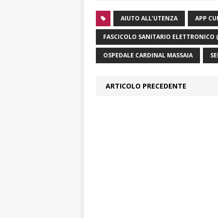
AIUTO ALL’UTENZA
APP CU
FASCICOLO SANITARIO ELETTRONICO (F
OSPEDALE CARDINAL MASSAIA
SE
ARTICOLO PRECEDENTE