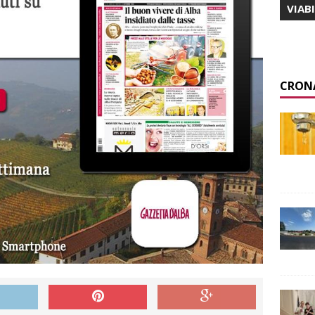
VIAB
CRON