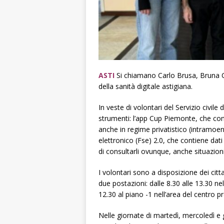
ASTI
Si chiamano Carlo Brusa, Bruna Cir
della sanità digitale astigiana.
In veste di volontari del Servizio civile 
strumenti: l’app Cup Piemonte, che cons
anche in regime privatistico (intramoeni
elettronico (Fse) 2.0, che contiene dat
di consultarli ovunque, anche situazio
I volontari sono a disposizione dei citt
due postazioni: dalle 8.30 alle 13.30 nell
12.30 al piano -1 nell’area del centro pre
Nelle giornate di martedì, mercoledì e g