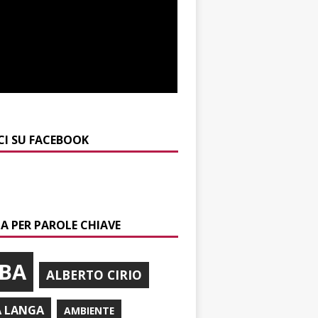
CI SU FACEBOOK
A PER PAROLE CHIAVE
BA
ALBERTO CIRIO
A LANGA
AMBIENTE