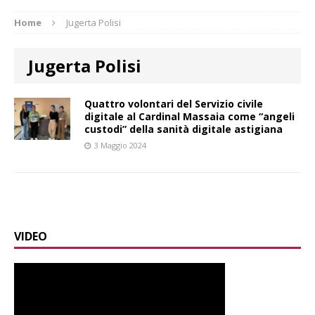
Home
Jugerta Polisi
Jugerta Polisi
Quattro volontari del Servizio civile
digitale al Cardinal Massaia come “angeli
custodi” della sanità digitale astigiana
3 Maggio 2024
VIDEO