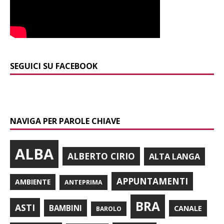
SEGUICI SU FACEBOOK
NAVIGA PER PAROLE CHIAVE
ALBA
ALBERTO CIRIO
ALTA LANGA
APPUNTAMENTI
AMBIENTE
ANTEPRIMA
BRA
ASTI
BAMBINI
CANALE
BAROLO