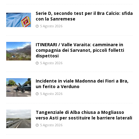
Serie D, secondo test per il Bra Calcio: sfida
con la Sanremese
5 Agosto 2026
ITINERARI / Valle Varaita: camminare in
compagnia dei Sarvanot, piccoli folletti
dispettosi
5 Agosto 2026
Incidente in viale Madonna dei Fiori a Bra,
un ferito a Verduno
5 Agosto 2026
Tangenziale di Alba chiusa a Mogliasso
verso Asti per sostituire le barriere laterali
5 Agosto 2026