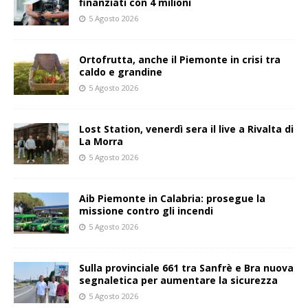
finanziati con 4 milioni
5 Agosto 2026
Ortofrutta, anche il Piemonte in crisi tra
caldo e grandine
5 Agosto 2026
Lost Station, venerdì sera il live a Rivalta di
La Morra
5 Agosto 2026
Aib Piemonte in Calabria: prosegue la
missione contro gli incendi
5 Agosto 2026
Sulla provinciale 661 tra Sanfrè e Bra nuova
segnaletica per aumentare la sicurezza
5 Agosto 2026