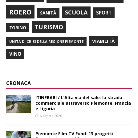
ROERO
SCUOLA
SPORT
SANITÀ
TURISMO
TORINO
VIABILITÀ
UNITÀ DI CRISI DELLA REGIONE PIEMONTE
VINO
CRONACA
ITINERARI / L’Alta via del sale: la strada
commerciale attraverso Piemonte, Francia
e Liguria
6 Agosto 2026
Piemonte Film TV Fund: 13 progetti