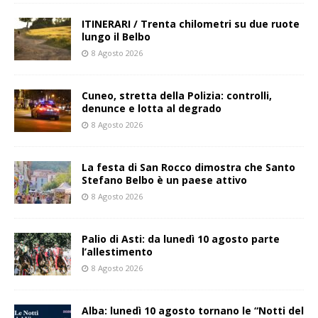
ITINERARI / Trenta chilometri su due ruote
lungo il Belbo
8 Agosto 2026
Cuneo, stretta della Polizia: controlli,
denunce e lotta al degrado
8 Agosto 2026
La festa di San Rocco dimostra che Santo
Stefano Belbo è un paese attivo
8 Agosto 2026
Palio di Asti: da lunedì 10 agosto parte
l’allestimento
8 Agosto 2026
Alba: lunedì 10 agosto tornano le “Notti del