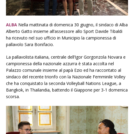
ALBA
Nella mattinata di domenica 30 giugno, il sindaco di Alba
Alberto Gatto insieme all’assessore allo Sport Davide Tibaldi
ha ricevuto nel suo ufficio in Municipio la campionessa di
pallavolo Sara Bonifacio.
La pallavolista italiana, centrale dell’Igor Gorgonzola Novara e
campionessa della nazionale azzurra è stata accolta nel
Palazzo comunale insieme al papà Ezio ed ha raccontato al
sindaco del recente trionfo con la Nazionale Femminile Volley
che ha conquistato la seconda Volleyball Nations League, a
Bangkok, in Thailandia, battendo il Giappone per 3-1 domenica
scorsa.