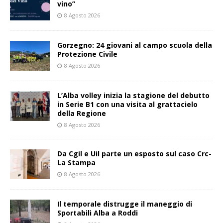
vino”
8 Agosto 2026
Gorzegno: 24 giovani al campo scuola della
Protezione Civile
8 Agosto 2026
L’Alba volley inizia la stagione del debutto
in Serie B1 con una visita al grattacielo
della Regione
8 Agosto 2026
Da Cgil e Uil parte un esposto sul caso Crc-
La Stampa
8 Agosto 2026
Il temporale distrugge il maneggio di
Sportabili Alba a Roddi