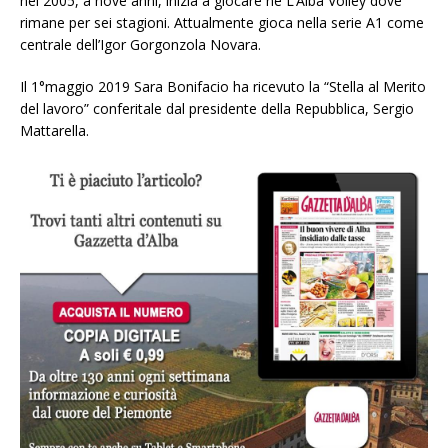
nel 2005, a nove anni, inizia a giocare ne L’Alba Volley dove
rimane per sei stagioni. Attualmente gioca nella serie A1 come
centrale dell’Igor Gorgonzola Novara.
Il 1°maggio 2019 Sara Bonifacio ha ricevuto la “Stella al Merito
del lavoro” conferitale dal presidente della Repubblica, Sergio
Mattarella.