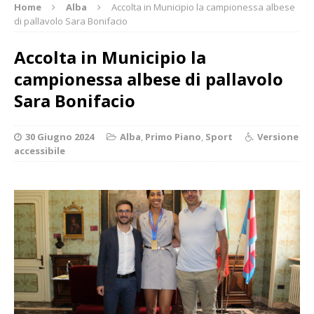
Home
Alba
Accolta in Municipio la campionessa albese
di pallavolo Sara Bonifacio
Accolta in Municipio la
campionessa albese di pallavolo
Sara Bonifacio
30 Giugno 2024
Alba
,
Primo Piano
,
Sport
Versione
accessibile