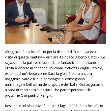
«Ringrazio Sara Bonifacio per la disponibilità e la piacevole
visita di questa mattina – dichiara il sindaco Alberto Gatto -. Le
ragazze della pallavolo sono state fantastiche, riportando
l’Italia a vincere la seconda Volleyball Nations League. Inoltre,
essendoci un’albese come Sara la gioia è stata ancora
maggiore. Sara e le sue compagne ci consegnano
un’immagine bellissima dello sport e dell’Italia. Ora auguriamo
a Sara di essere tra le azzurre che parteciperanno alle
prossime Olimpiadi di Parigi».
Residente ad Alba dove è nata il 3 luglio 1996, Sara Bonifacio